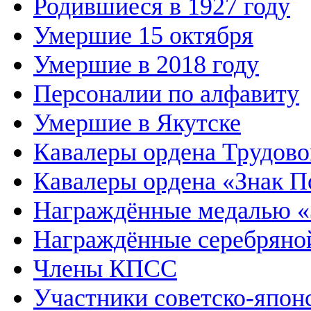
Родившиеся в 1927 году
Умершие 15 октября
Умершие в 2018 году
Персоналии по алфавиту
Умершие в Якутске
Кавалеры ордена Трудово
Кавалеры ордена «Знак П
Награждённые медалью «
Награждённые серебрян
Члены КПСС
Участники советско-япон