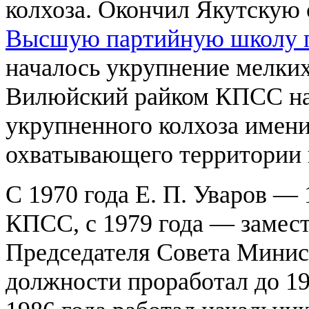
колхоза. Окончил Якутскую
Высшую партийную школу
началось укрупнение мелких
Вилюйский райком КПСС на
укрупненного колхоза имен
охватывающего территории 
С 1970 года Е. П. Уваров —
КПСС, с 1979 года — замест
Председателя Совета Минис
должности проработал до 19