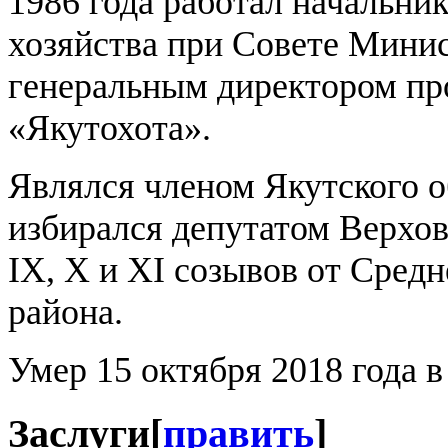
1986 года работал начальни
хозяйства при Совете Мини
генеральным директором пр
«Якутохота».
Являлся членом Якутского 
избирался депутатом Верхов
IХ, Х и ХI созывов от Сред
района.
Умер 15 октября 2018 года в
Заслуги
[
править
]