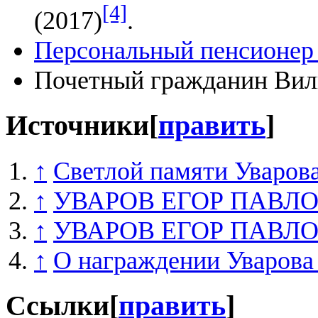
[4]
(2017)
.
Персональный пенсионер 
Почетный гражданин Вил
Источники
[
править
]
↑
Светлой памяти Уваров
↑
УВАРОВ ЕГОР ПАВЛ
↑
УВАРОВ ЕГОР ПАВЛ
↑
О награждении Уварова 
Ссылки
[
править
]