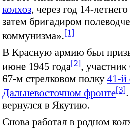
колхоз
, через год
14-летнего
затем бригадиром полеводч
[1]
коммунизма».
В Красную армию был приз
[2]
июне 1945 года
, участник
67-м стрелковом
полку
41-й
[3]
Дальневосточном фронте
вернулся в Якутию.
Снова работал в родном колх