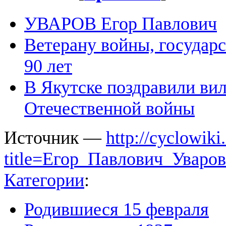
УВАРОВ Егор Павлович
Ветерану войны, государ
90 лет
В Якутске поздравили ви
Отечественной войны
Источник —
http://cyclowiki
title=Егор_Павлович_Уваро
Категории
:
Родившиеся 15 февраля