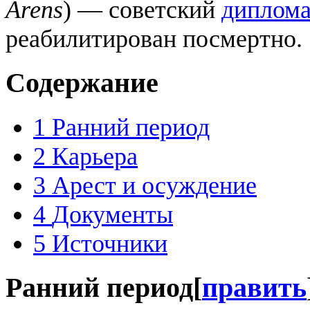
Arens
) — советский
диплома
реабилитирован посмертно.
Содержание
1
Ранний период
2
Карьера
3
Арест и осуждение
4
Документы
5
Источники
Ранний период
[
править