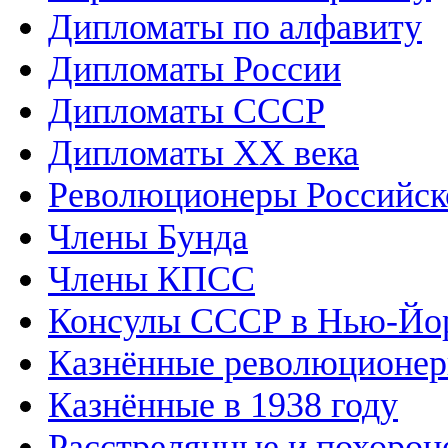
Дипломаты по алфавиту
Дипломаты России
Дипломаты СССР
Дипломаты XX века
Революционеры Российск
Члены Бунда
Члены КПСС
Консулы СССР в Нью-Йо
Казнённые революционе
Казнённые в 1938 году
Расстрелянные и похорон