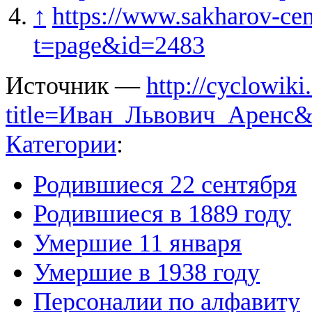
↑
https://www.sakharov-cent
t=page&id=2483
Источник —
http://cyclowiki
title=Иван_Львович_Аренс&
Категории
:
Родившиеся 22 сентября
Родившиеся в 1889 году
Умершие 11 января
Умершие в 1938 году
Персоналии по алфавиту