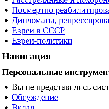
Посмертно реабилитиров
Дипломаты, репрессиров
Евреи в СССР
Евреи-политики
Навигация
Персональные инструме
Вы не представились сис
Обсуждение
Вклад