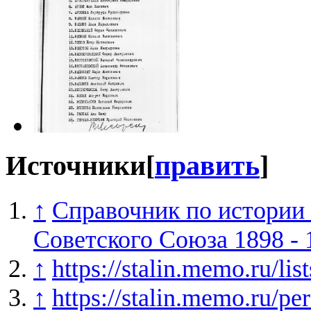
Источники
[
править
]
↑
Справочник по истории
Советского Союза 1898 - 
↑
https://stalin.memo.ru/li
↑
https://stalin.memo.ru/p