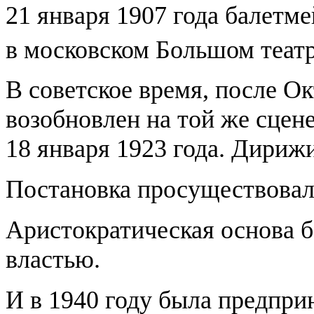
21 января 1907 года балетме
в московском Большом теат
В советское время, после Ок
возобновлен на той же сцен
18 января 1923 года. Дириж
Постановка просуществовал
Аристократическая основа б
властью.
И в 1940 году была предпри