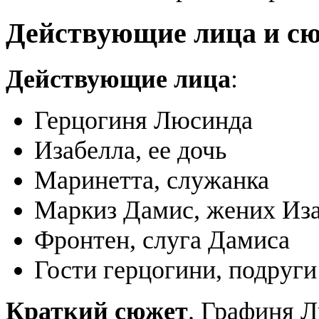
Действующие лица и с
Действующие лица
:
Герцогиня Люсинда
Изабелла, ее дочь
Маринетта, служанка
Маркиз Дамис, жених Из
Фронтен, слуга Дамиса
Гости герцогини, подруги
Краткий сюжет
. Графиня 