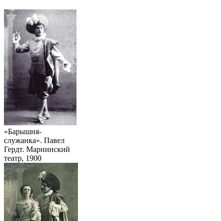
«Барышня-
служанка». Павел
Гердт. Мариинский
театр, 1900