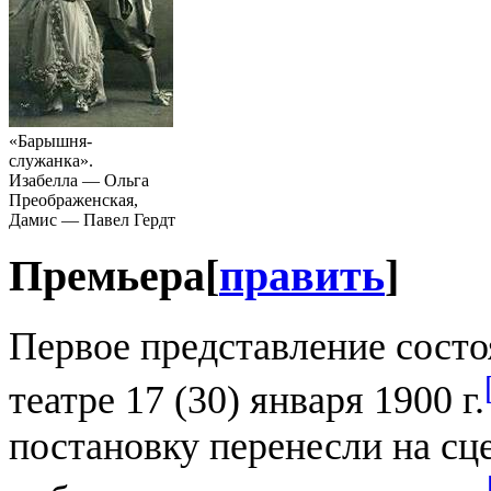
«Барышня-
служанка».
Изабелла — Ольга
Преображенская,
Дамис — Павел Гердт
Премьера
[
править
]
Первое представление состо
театре 17 (30) января 1900 г.
постановку перенесли на сц