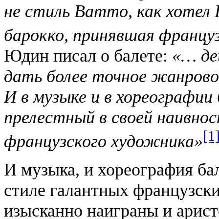
не стиль Ватто, как хотел 
барокко, принявшая францу
Юдин писал о балете:
«… де
дать более точное жанровое
И в музыке и в хореографии
прелестный в своей наивнос
[1
французского художника»
И музыка, и хореография б
стиле галантных французски
изысканно наиграны и арис