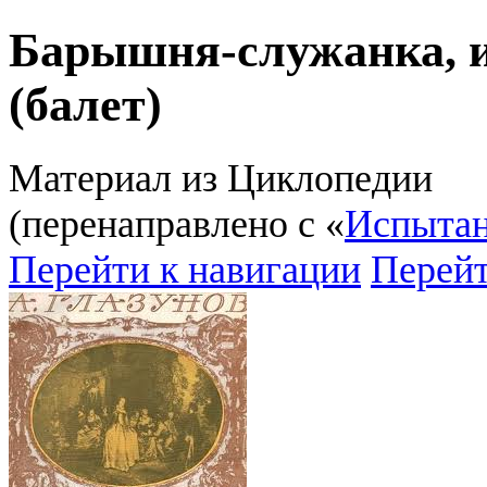
Барышня-служанка, 
(балет)
Материал из Циклопедии
(перенаправлено с «
Испытан
Перейти к навигации
Перейт