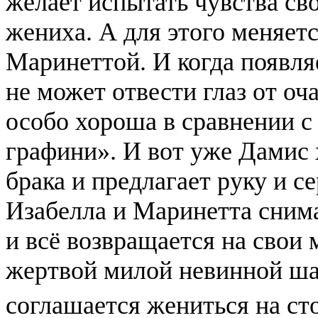
желает испытать чувства сво
жениха. А для этого меняет
Маринеттой. И когда появля
не может отвести глаз от оч
особо хороша в сравнении с
графини». И вот уже Дамис х
брака и предлагает руку и с
Изабелла и Маринетта снима
и всё возвращается на свои 
жертвой милой невинной ша
соглашается жениться на ст