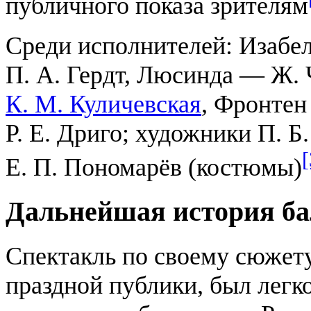
публичного показа зрителям
Среди исполнителей: Изабе
П. А. Гердт, Люсинда — Ж.
К. М. Куличевская
, Фронтен
Р. Е. Дриго; художники П. Б
[
Е. П. Пономарёв (костюмы)
Дальнейшая история ба
Спектакль по своему сюжету
праздной публики, был легк