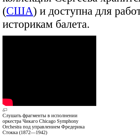
(
США
) и доступна для раб
историкам балета.
Слушать фрагменты в исполнении
оркестра Чикаго Chicago Symphony
Orchestra под управлением Фредерика
Стокка (1872—1942)