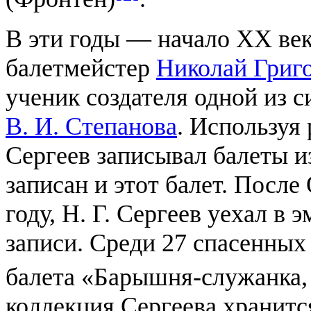
В эти годы — начало ХХ ве
балетмейстер
Николай Григо
ученик создателя одной из с
В. И. Степанова
. Используя 
Сергеев записывал балеты и
записан и этот балет. После
году, Н. Г. Сергеев уехал в 
записи. Среди 27 спасенных 
балета «Барышня-служанка,
коллекция Сергеева хранитс