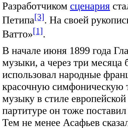
Разработчиком
сценария
ста
[3]
Петипа
. На своей рукопи
[1]
Ватто»
.
В начале июня 1899 года Гл
музыки, а через три месяца 
использовал народные франц
красочную симфоническую 
музыку в стиле европейской
партитуре он тоже поставил
Тем не менее Асафьев сказал