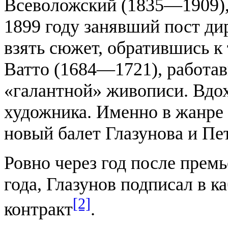
Всеволожский (1835—1909), 
1899 году занявший пост д
взять сюжет, обратившись к
Ватто (1684—1721), работав
«галантной» живописи. Вдо
художника. Именно в жанре 
новый балет Глазунова и Пе
Ровно через год после прем
года, Глазунов подписал в 
[2]
контракт
.