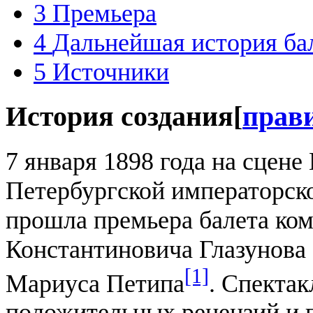
3
Премьера
4
Дальнейшая история ба
5
Источники
История создания
[
прав
7 января 1898 года на сцене
Петербургской императорск
прошла премьера балета ко
Константиновича Глазунова
[1]
Мариуса Петипа
. Спекта
положительных рецензий и п