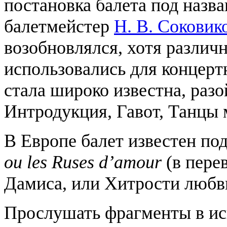
постановка балета под назв
балетмейстер
Н. В. Соковик
возобновлялся, хотя различ
использовались для концерт
стала широко известна, раз
Интродукция, Гавот, Танцы 
В Европе балет известен по
ou les Ruses d’amour
(в пере
Дамиса, или Хитрости любв
Прослушать фрагменты в ис