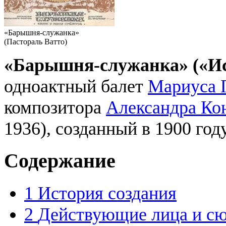
«Барышня-служанка»
(Пастораль Ватто)
«Барышня-служанка» («И
одноактный балет
Мариуса 
композитора
Александра Ко
1936), созданный в 1900 году
Содержание
1
История создания
2
Действующие лица и с