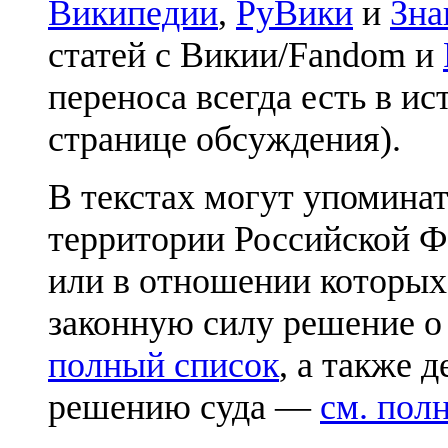
Википедии
,
РуВики
и
Зна
статей с Викии/Fandom и
переноса всегда есть в ис
странице обсуждения).
В текстах могут упоминат
территории Российской Ф
или в отношении которых
законную силу решение о
полный список
, а также 
решению суда —
см. пол