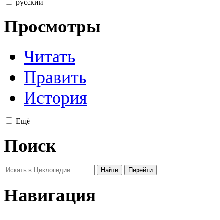
русский
Просмотры
Читать
Править
История
Ещё
Поиск
Навигация