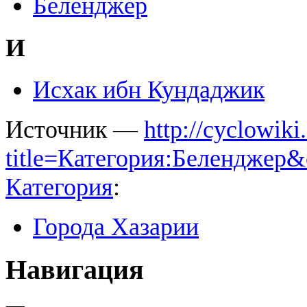
Беленджер
И
Исхак ибн Кундаджик
Источник —
http://cyclowiki
title=Категория:Беленджер&
Категория
:
Города Хазарии
Навигация