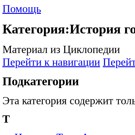
Помощь
Категория
:
История г
Материал из Циклопедии
Перейти к навигации
Перейт
Подкатегории
Эта категория содержит то
Т