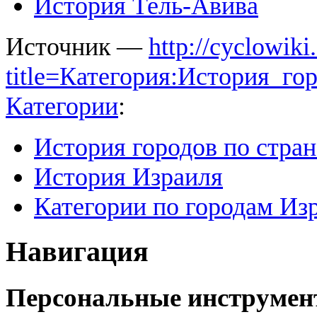
История Тель-Авива
Источник —
http://cyclowiki
title=Категория:История_г
Категории
:
История городов по стра
История Израиля
Категории по городам Из
Навигация
Персональные инструме