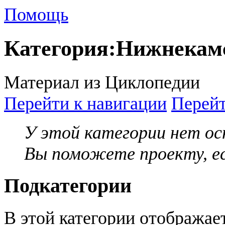
Помощь
Категория
:
Нижнекам
Материал из Циклопедии
Перейти к навигации
Перейт
У этой категории нет о
Вы поможете проекту, ес
Подкатегории
В этой категории отображае