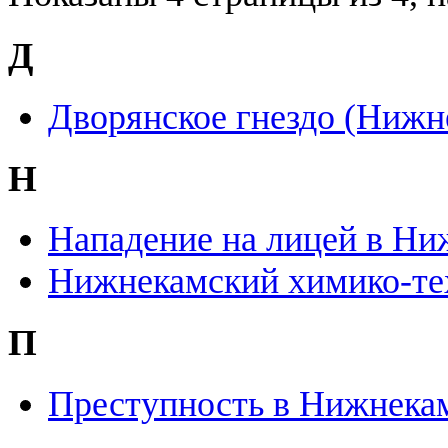
Д
Дворянское гнездо (Нижн
Н
Нападение на лицей в Ни
Нижнекамский химико-те
П
Преступность в Нижнека