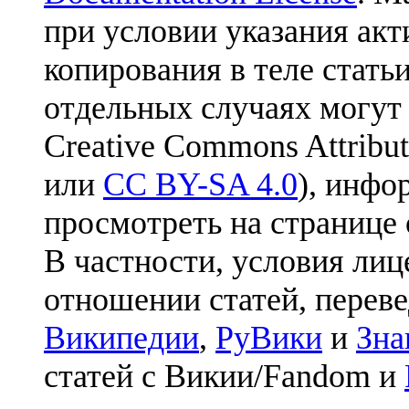
при условии указания акт
копирования в теле статьи
отдельных случаях могут
Creative Commons Attribut
или
CC BY-SA 4.0
), инфо
просмотреть на странице 
В частности, условия лиц
отношении статей, перев
Википедии
,
РуВики
и
Зна
статей с Викии/Fandom и