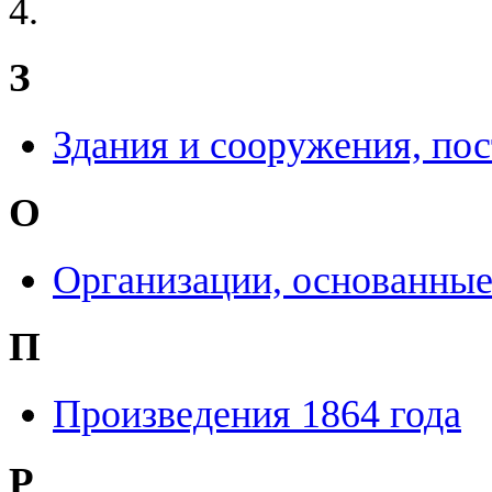
4.
З
Здания и сооружения, пос
О
Организации, основанные
П
Произведения 1864 года
Р