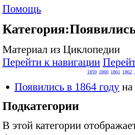
Помощь
Категория
:
Появились 
Материал из Циклопедии
Перейти к навигации
Перейт
1859
1860
1861
1862
Появились в 1864 году
н
Подкатегории
В этой категории отображае