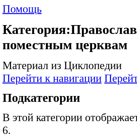
Помощь
Категория
:
Православ
поместным церквам
Материал из Циклопедии
Перейти к навигации
Перейт
Подкатегории
В этой категории отображае
6.