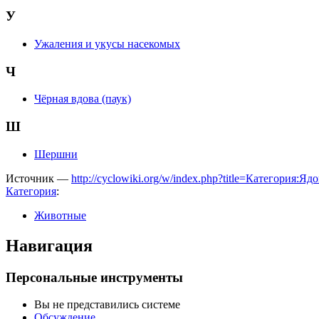
У
Ужаления и укусы насекомых
Ч
Чёрная вдова (паук)
Ш
Шершни
Источник —
http://cyclowiki.org/w/index.php?title=Категория
Категория
:
Животные
Навигация
Персональные инструменты
Вы не представились системе
Обсуждение