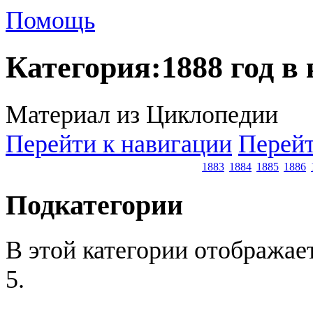
Помощь
Категория
:
1888 год в
Материал из Циклопедии
Перейти к навигации
Перейт
1883
1884
1885
1886
Подкатегории
В этой категории отображае
5.