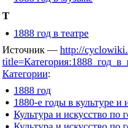
Т
1888 год в театре
Источник —
http://cyclowiki
title=Категория:1888_год_в
Категории
:
1888 год
1880-е годы в культуре и 
Культура и искусство по 
Культура и искусство по 