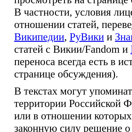
В частности, условия лиц
отношении статей, перев
Википедии
,
РуВики
и
Зна
статей с Викии/Fandom и
переноса всегда есть в ис
странице обсуждения).
В текстах могут упоминат
территории Российской Ф
или в отношении которых
законную силу решение о