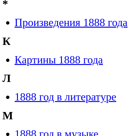
*
Произведения 1888 года
К
Картины 1888 года
Л
1888 год в литературе
М
1888 год в музыке