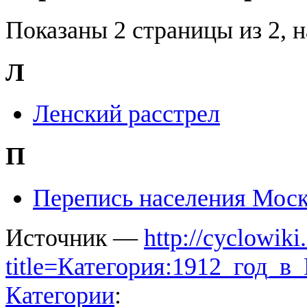
Показаны 2 страницы из 2, 
Л
Ленский расстрел
П
Перепись населения Моск
Источник —
http://cyclowiki
title=Категория:1912_год_в
Категории
: