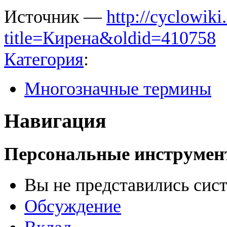
Источник —
http://cyclowiki
title=Кирена&oldid=410758
Категория
:
Многозначные термины
Навигация
Персональные инструме
Вы не представились сис
Обсуждение