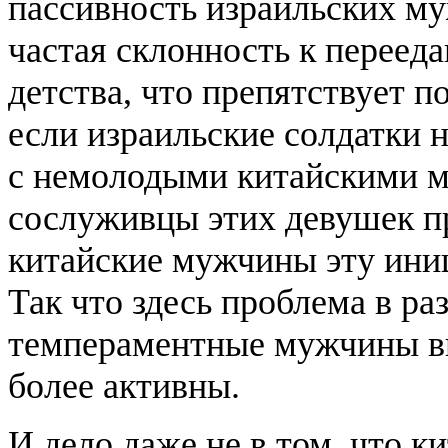
пассивность израильских м
частая склонность к перееда
детства, что препятствует п
если израильские солдатки 
с немолодыми китайскими м
сослуживцы этих девушек п
китайские мужчины эту ини
Так что здесь проблема в ра
темпераментные мужчины вы
более активны.
И дело даже не в том, что к