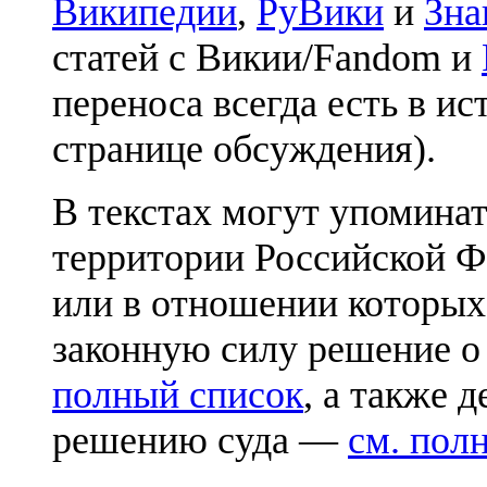
Википедии
,
РуВики
и
Зна
статей с Викии/Fandom и
переноса всегда есть в ис
странице обсуждения).
В текстах могут упоминат
территории Российской Ф
или в отношении которых
законную силу решение о
полный список
, а также 
решению суда —
см. пол