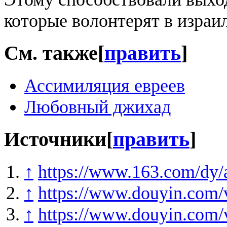
которые волонтерят в израи
См. также
[
править
]
Ассимиляция евреев
Любовный джихад
Источники
[
править
]
↑
https://www.163.com/dy
↑
https://www.douyin.com
↑
https://www.douyin.com