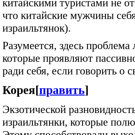
китайскими туристами не от
что китайские мужчины себ
израильтянок).
Разумеется, здесь проблема
которые проявляют пассивн
ради себя, если говорить о 
Корея
[
править
]
Экзотической разновидност
израильтянки, которые пол
Этому способствовали выход