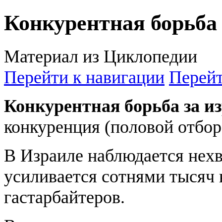
Конкурентная борьба 
Материал из Циклопедии
Перейти к навигации
Перейт
Конкурентная борьба за и
конкуренция (половой отбор
В Израиле наблюдается нех
усиливается сотнями тысяч
гастарбайтеров.