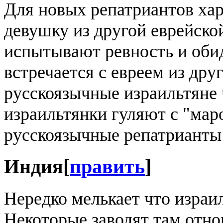
Для новых репатриантов ха
девушку из другой еврейско
испытывают ревность и оби
встречается с евреем из др
русскоязычные израильтяне 
израильтянки гуляют с "мар
русскоязычные репатрианты 
Индия
[
править
]
Нередко мелькает что израи
Некоторые заводят там отн