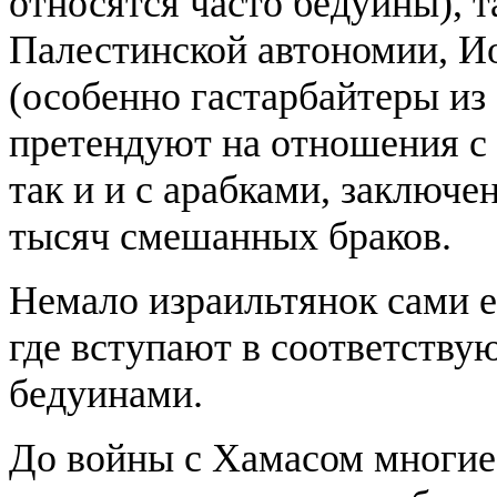
относятся часто бедуины), т
Палестинской автономии, Ио
(особенно гастарбайтеры из
претендуют на отношения с 
так и и с арабками, заключе
тысяч смешанных браков.
Немало израильтянок сами е
где вступают в соответств
бедуинами.
До войны с Хамасом многие