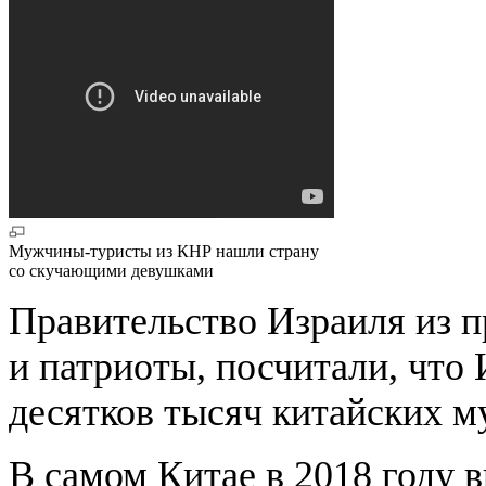
Мужчины-туристы из КНР нашли страну
со скучающими девушками
Правительство Израиля из пр
и патриоты, посчитали, что
десятков тысяч китайских м
В самом Китае в 2018 году 