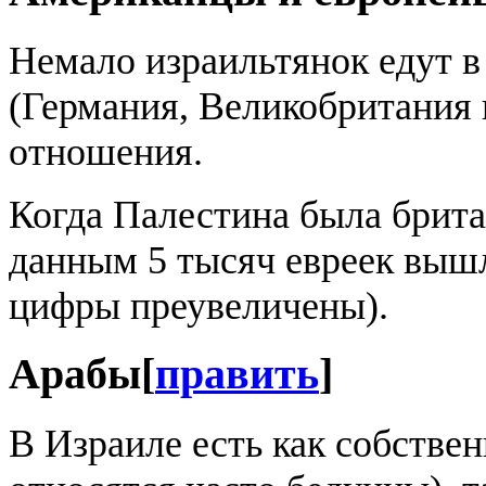
Немало израильтянок едут 
(Германия, Великобритания и
отношения.
Когда Палестина была брит
данным 5 тысяч евреек выш
цифры преувеличены).
Арабы
[
править
]
В Израиле есть как собстве