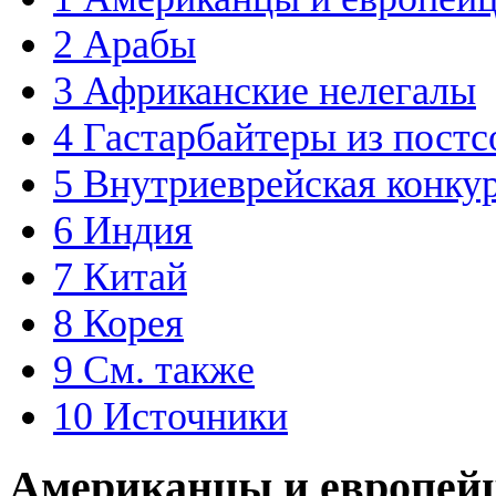
2
Арабы
3
Африканские нелегалы
4
Гастарбайтеры из постс
5
Внутриеврейская конку
6
Индия
7
Китай
8
Корея
9
См. также
10
Источники
Американцы и европей