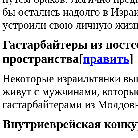
бы остались надолго в Израи
устроили свою личную жизн
Гастарбайтеры из постс
пространства
[
править
]
Некоторые израильтянки вы
живут с мужчинами, которы
гастарбайтерами из Молдовы
Внутриеврейская конк