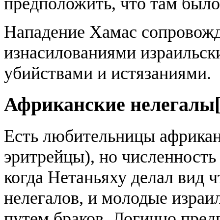
предположить, что там было
Нападение Хамас сопровож
изнасилованиями израильск
убийствами и истязаниями.
Африканские нелегалы
Есть любительницы африкан
эритрейцы), но численность 
когда Нетаньяху делал вид 
нелегалов, и молодые израи
путем браков. Логично пред