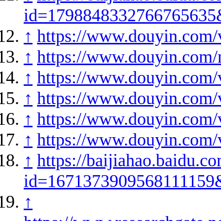
id=1798848332766765635
↑
https://www.douyin.com
↑
https://www.douyin.com
↑
https://www.douyin.com
↑
https://www.douyin.com
↑
https://www.douyin.com
↑
https://www.douyin.com
↑
https://baijiahao.baidu.c
id=1671373909568111159
↑