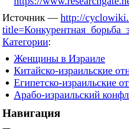
https://www.researchgate.
Источник —
http://cyclowiki
title=Конкурентная_борьба
Категории
:
Женщины в Израиле
Китайско-израильские о
Египетско-израильские о
Арабо-израильский конфл
Навигация