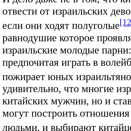
отвести от израильских дево
[12
если они ходят полуголые
равнодушие которое проявл
израильские молодые парни:
предпочитая играть в волей
пожирает юных израильтяно
удивительно, что многие и
китайских мужчин, но и став
могут построить отношения
людьми, и выбирают китайце