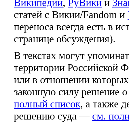
Википедии
,
РуВики
и
Зна
статей с Викии/Fandom и
переноса всегда есть в ис
странице обсуждения).
В текстах могут упоминат
территории Российской Ф
или в отношении которых
законную силу решение о
полный список
, а также 
решению суда —
см. пол