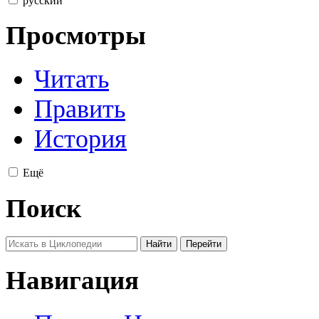
русский
Просмотры
Читать
Править
История
Ещё
Поиск
Навигация