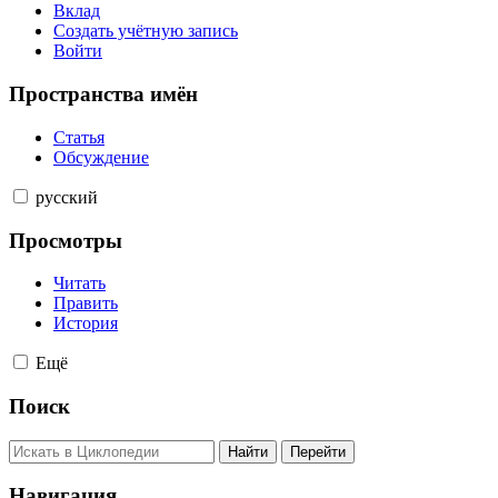
Вклад
Создать учётную запись
Войти
Пространства имён
Статья
Обсуждение
русский
Просмотры
Читать
Править
История
Ещё
Поиск
Навигация