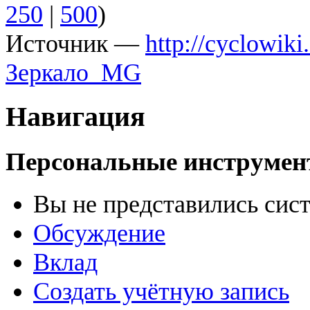
250
|
500
)
Источник —
http://cyclowi
Зеркало_MG
Навигация
Персональные инструме
Вы не представились сис
Обсуждение
Вклад
Создать учётную запись