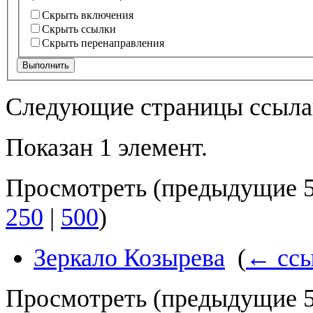
Скрыть включения
Скрыть ссылки
Скрыть перенаправления
Выполнить
Следующие страницы ссыла
Показан 1 элемент.
Просмотреть (
предыдущие 
250
|
500
)
Зеркало Козырева
‎
(
← сс
Просмотреть (
предыдущие 