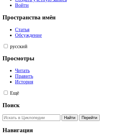
Войти
Пространства имён
Статья
Обсуждение
русский
Просмотры
Читать
Править
История
Ещё
Поиск
Навигация