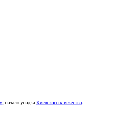
м
, начало упадка
Киевского княжества
.