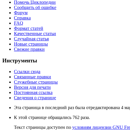
Помочь Циклопедии
Сообщить об ошибке
Форум
Справка
FAQ
Формат статей
Качественные статьи
Случайная статья
Новые страницы
Свежие правки
Инструменты
Ссылки сюда
Связанные правки
Служебные страницы
Версия для печати
Постоянная ссылка
Сведения о странице
Эта страница в последний раз была отредактирована 4 мар
К этой странице обращались 762 раза.
Текст страницы доступен по
условиям лицензии GNU Free