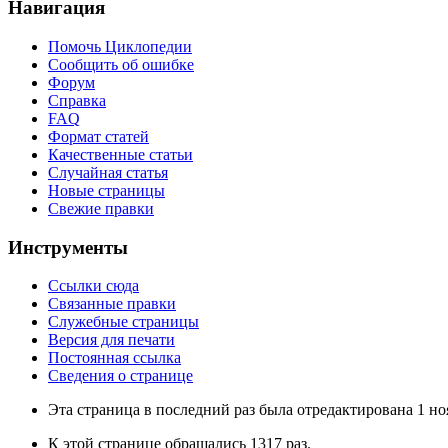
Навигация
Помочь Циклопедии
Сообщить об ошибке
Форум
Справка
FAQ
Формат статей
Качественные статьи
Случайная статья
Новые страницы
Свежие правки
Инструменты
Ссылки сюда
Связанные правки
Служебные страницы
Версия для печати
Постоянная ссылка
Сведения о странице
Эта страница в последний раз была отредактирована 1 ноя
К этой странице обращались 1317 раз.