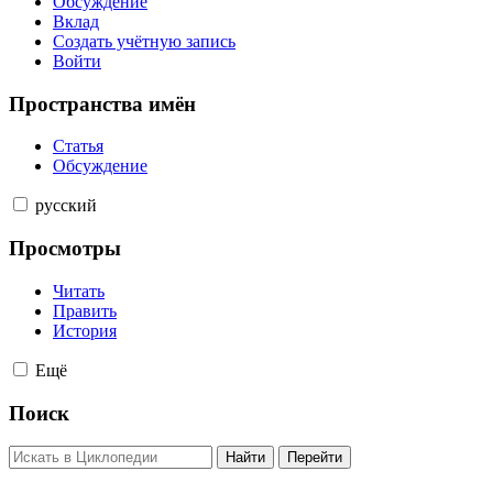
Обсуждение
Вклад
Создать учётную запись
Войти
Пространства имён
Статья
Обсуждение
русский
Просмотры
Читать
Править
История
Ещё
Поиск