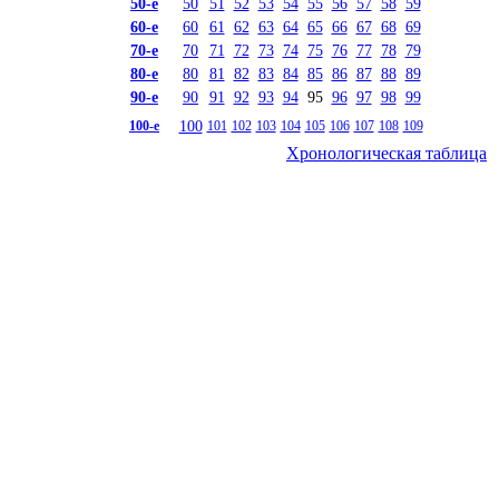
50-е
50
51
52
53
54
55
56
57
58
59
60-е
60
61
62
63
64
65
66
67
68
69
70-е
70
71
72
73
74
75
76
77
78
79
80-е
80
81
82
83
84
85
86
87
88
89
90-е
90
91
92
93
94
95
96
97
98
99
100
100-е
101
102
103
104
105
106
107
108
109
Хронологическая таблица