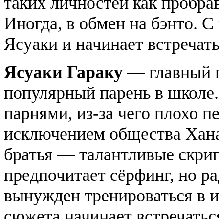
таких личностей как пробр
Иногда, в обмен на бэнто. 
Ясуаки и начинает встречать
Ясуаки Гараку
— главный п
популярный парень в школе.
парнями, из-за чего плохо п
исключением общества Хана
братья — талантливые скри
предпочитает сёрфинг, но ра
вынужден тренироваться в и
сюжета начинает встречатьс