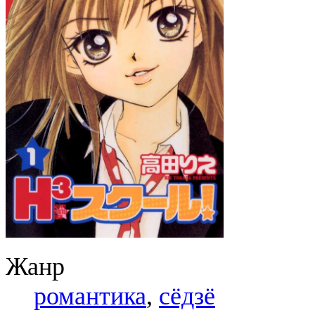
Жанр
романтика
,
сёдзё