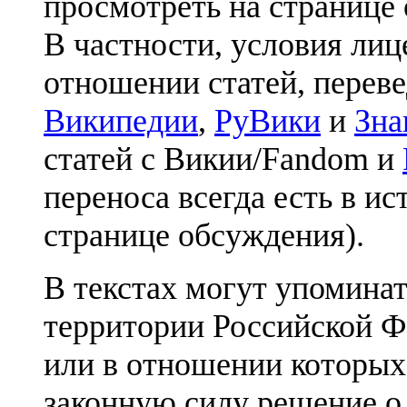
просмотреть на странице 
В частности, условия лиц
отношении статей, перев
Википедии
,
РуВики
и
Зна
статей с Викии/Fandom и
переноса всегда есть в ис
странице обсуждения).
В текстах могут упоминат
территории Российской Ф
или в отношении которых
законную силу решение о