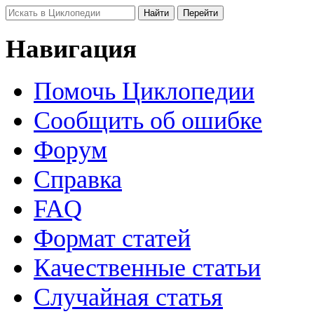
Навигация
Помочь Циклопедии
Сообщить об ошибке
Форум
Справка
FAQ
Формат статей
Качественные статьи
Случайная статья