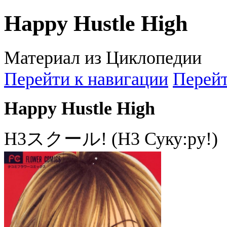
Happy Hustle High
Материал из Циклопедии
Перейти к навигации
Перейт
Happy Hustle High
H3スクール! (H3 Суку:ру!)