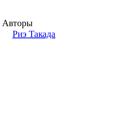
Авторы
Риэ Такада