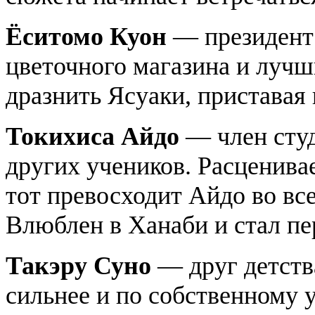
Ёситомо Куон
— президент 
цветочного магазина и лучш
дразнить Ясуаки, приставая 
Токихиса Айдо
— член студ
других учеников. Расценивае
тот превосходит Айдо во все
Влюблен в Ханаби и стал пе
Такэру Суно
— друг детств
сильнее и по собственному