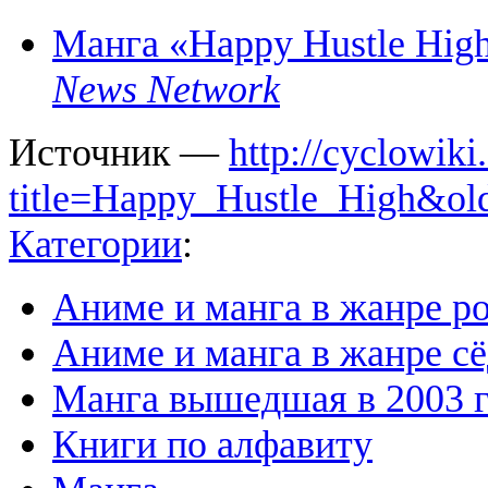
Манга «Happy Hustle Hig
News Network
Источник —
http://cyclowiki
title=Happy_Hustle_High&ol
Категории
:
Аниме и манга в жанре р
Аниме и манга в жанре сё
Манга вышедшая в 2003 
Книги по алфавиту