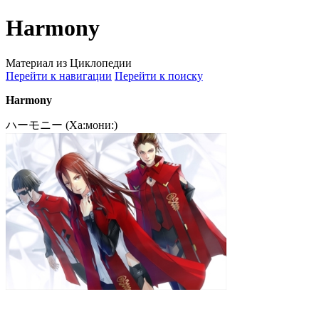
Harmony
Материал из Циклопедии
Перейти к навигации
Перейти к поиску
Harmony
ハーモニー (Ха:мони:)