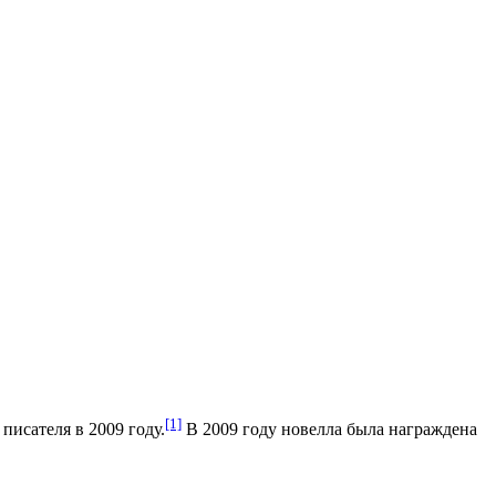
[1]
 писателя в 2009 году.
В 2009 году новелла была награждена