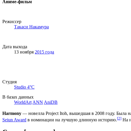
Аниме-фильм
Режиссер
Такаси Накамура
Дата выхода
13 ноября
2015 года
Студия
Studio 4°C
В базах данных
WorldArt
ANN
AniDB
Harmony
— новелла Project Itoh, вышедшая в 2008 году. Была на
[2]
Seiun Award
в номинации на лучшую длинную историю.
На н