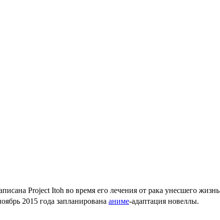
писана Project Itoh во время его лечения от рака унесшего жизнь
оябрь 2015 года запланирована
аниме
-адаптация новеллы.