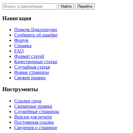
Навигация
Помочь Циклопедии
Сообщить об ошибке
Форум
Справка
FAQ
Формат статей
Качественные статьи
Случайная статья
Новые страницы
Свежие правки
Инструменты
Ссылки сюда
Связанные правки
Служебные страницы
Версия для печати
Постоянная ссылка
Сведения о странице