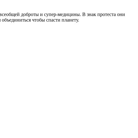
 всеобщей доброты и супер-медицины. В знак протеста они
я объединиться чтобы спасти планету.