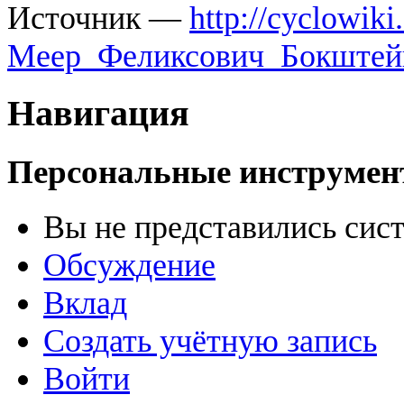
Источник —
http://cyclowi
Меер_Феликсович_Бокштей
Навигация
Персональные инструме
Вы не представились сис
Обсуждение
Вклад
Создать учётную запись
Войти