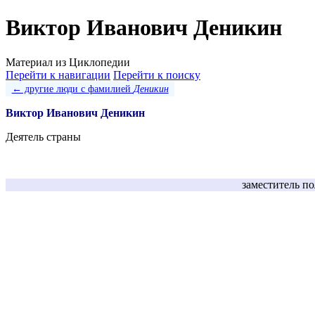
Виктор Иванович Деникин
Материал из Циклопедии
Перейти к навигации
Перейти к поиску
← другие люди с фамилией
Деникин
Виктор Иванович Деникин
Деятель страны
заместитель п