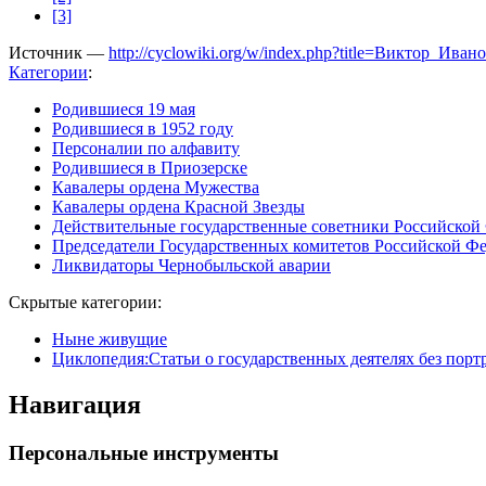
[3]
Источник —
http://cyclowiki.org/w/index.php?title=Виктор_И
Категории
:
Родившиеся 19 мая
Родившиеся в 1952 году
Персоналии по алфавиту
Родившиеся в Приозерске
Кавалеры ордена Мужества
Кавалеры ордена Красной Звезды
Действительные государственные советники Российской 
Председатели Государственных комитетов Российской Ф
Ликвидаторы Чернобыльской аварии
Скрытые категории:
Ныне живущие
Циклопедия:Статьи о государственных деятелях без порт
Навигация
Персональные инструменты