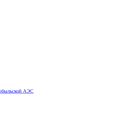
нобыльской АЭС