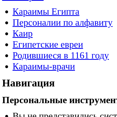
Караимы Египта
Персоналии по алфавиту
Каир
Египетские евреи
Родившиеся в 1161 году
Караимы-врачи
Навигация
Персональные инструме
Вы не представились сис