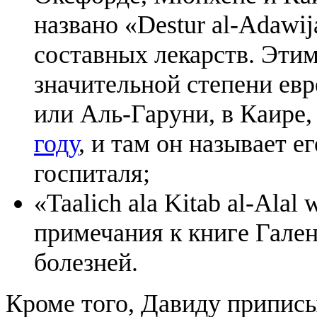
названо «Destur al-Adawij
составных лекарств. Этим
значительной степени евр
или Аль-Гаруни, в Каире,
году
, и там он называет ег
госпиталя;
«Taalich ala Kitab al-Alal 
примечания к книге Гале
болезней.
Кроме того, Давиду приписыв