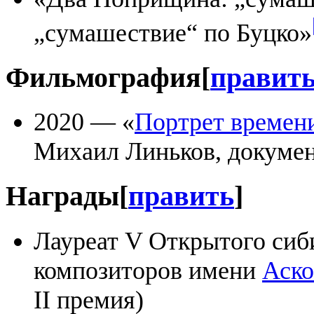
„сумашествие“ по Буцко»
Фильмография
[
правит
2020 ― «
Портрет времени
Михаил Линьков, докуме
Награды
[
править
]
Лауреат V Открытого сиб
композиторов имени
Аско
II премия)