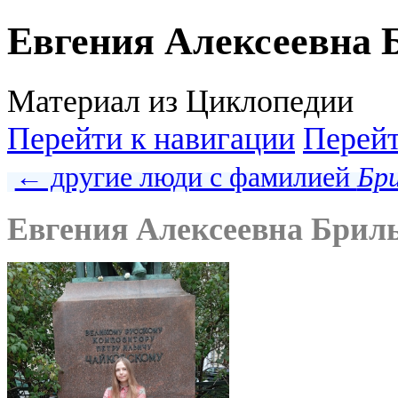
Евгения Алексеевна 
Материал из Циклопедии
Перейти к навигации
Перейт
← другие люди с фамилией
Бр
Евгения Алексеевна Брил