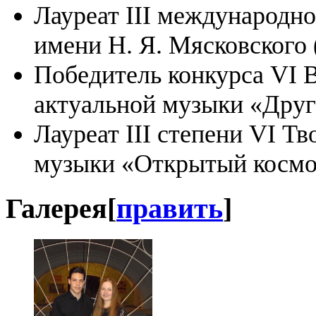
Лауреат III международн
имени Н. Я. Мясковского (
Победитель конкурса VI 
актуальной музыки «Друг
Лауреат III степени VI Т
музыки «Открытый космос
Галерея
[
править
]