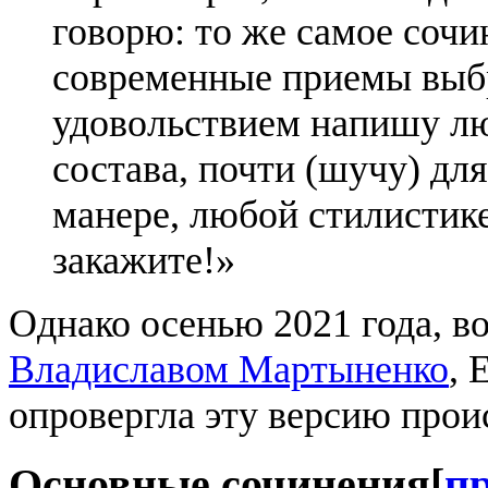
говорю: то же самое соч
современные приемы выб
удовольствием напишу л
состава, почти (шучу) дл
манере, любой стилистике
закажите!»
Однако осенью 2021 года, в
Владиславом Мартыненко
, 
опровергла эту версию прои
Основные сочинения
[
п