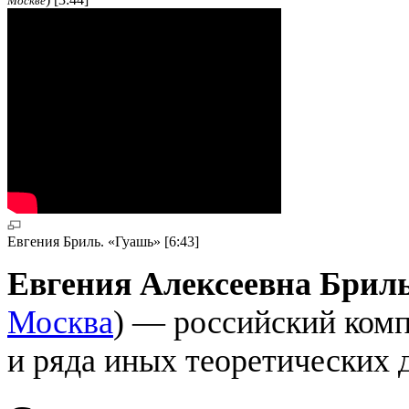
Москве
Евгения Бриль. «Гуашь» [6:43]
Евгения Алексеевна Брил
Москва
) ― российский комп
и ряда иных теоретических 