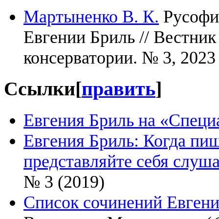
Мартыненко В. К.
Русофил
Евгении Бриль // Вестник
консерватории. № 3, 2023
Ссылки
[
править
]
Евгения Бриль на «Специ
Евгения Бриль: Когда пиш
представляйте себя слуш
№ 3 (2019)
Список сочинений Евгени