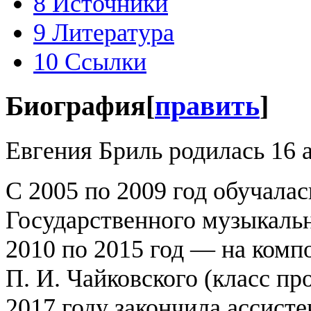
8
Источники
9
Литература
10
Ссылки
Биография
[
править
]
Евгения Бриль родилась 16 а
С 2005 по 2009 год обучала
Государственного музыкаль
2010 по 2015 год — на комп
П. И. Чайковского (класс пр
2017 году закончила ассист