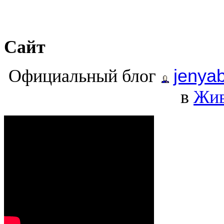
Сайт
Официальный блог
jenyab
в
Жив