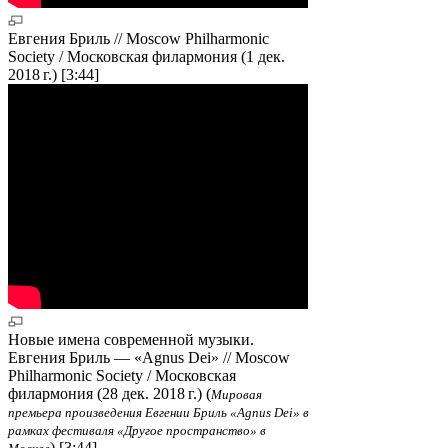
Евгения Бриль // Moscow Philharmonic
Society / Московская филармония (1 дек.
2018 г.) [3:44]
Новые имена современной музыки.
Евгения Бриль — «Agnus Dei» // Moscow
Philharmonic Society / Московская
филармония (28 дек. 2018 г.) (
Мировая
премьера произведения Евгении Бриль «Agnus Dei» в
рамках фестиваля «Другое пространство» в
) [3:44]