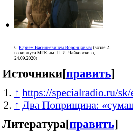
С
Юрием Васильевичем Воронцовым
(возле 2-
го корпуса МГК им. П. И. Чайковского,
24.09.2020)
Источники
[
править
]
↑
https://specialradio.ru/sk
↑
Два Поприщина: «сумаш
Литература
[
править
]