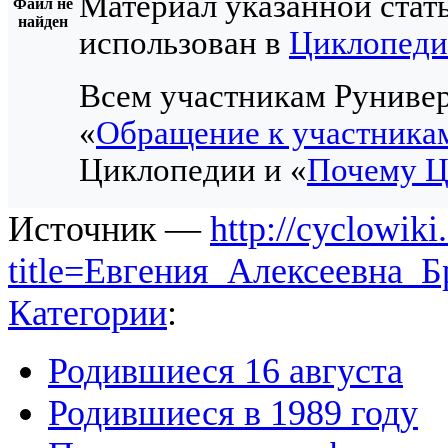
Материал указанной стат
Файл не
найден
использован в
Циклопед
Всем участникам Рунивер
«
Обращение к участника
Циклопедии и «
Почему Ц
Источник —
http://cyclowiki
title=Евгения_Алексеевна_
Категории
:
Родившиеся 16 августа
Родившиеся в 1989 году