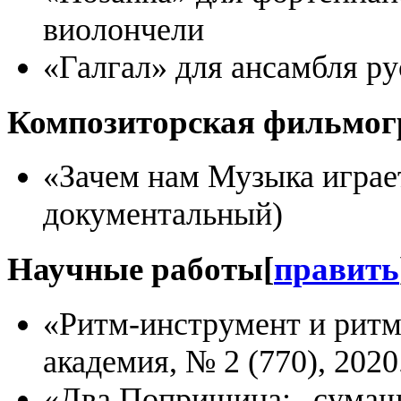
виолончели
«Галгал» для ансамбля р
Композиторская фильмо
«Зачем нам Музыка играе
документальный)
Научные работы
[
править
«Ритм-инструмент и ритм
академия, № 2 (770), 202
«Два Поприщина: „сумаше