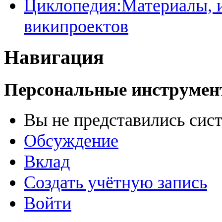
Циклопедия:Материалы, и
википроектов
Навигация
Персональные инструме
Вы не представились сис
Обсуждение
Вклад
Создать учётную запись
Войти