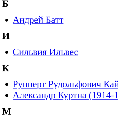
Б
Андрей Батт
И
Сильвия Ильвес
К
Рупперт Рудольфович Ка
Александр Куртна (1914-
М