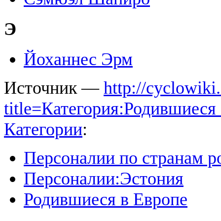
Э
Йоханнес Эрм
Источник —
http://cyclowiki
title=Категория:Родившиес
Категории
:
Персоналии по странам 
Персоналии:Эстония
Родившиеся в Европе