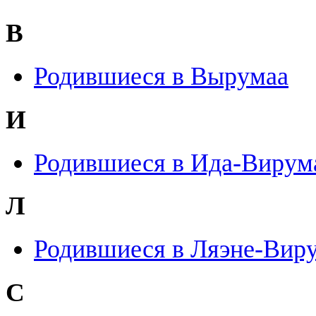
В
Родившиеся в Вырумаа
И
Родившиеся в Ида-Вирум
Л
Родившиеся в Ляэне-Вир
С