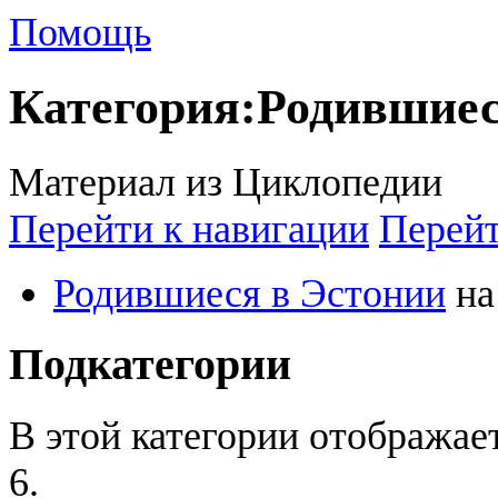
Помощь
Категория
:
Родившиес
Материал из Циклопедии
Перейти к навигации
Перейт
Родившиеся в Эстонии
н
Подкатегории
В этой категории отображае
6.