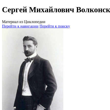
Сергей Михайлович Волконс
Материал из Циклопедии
Перейти к навигации
Перейти к поиску