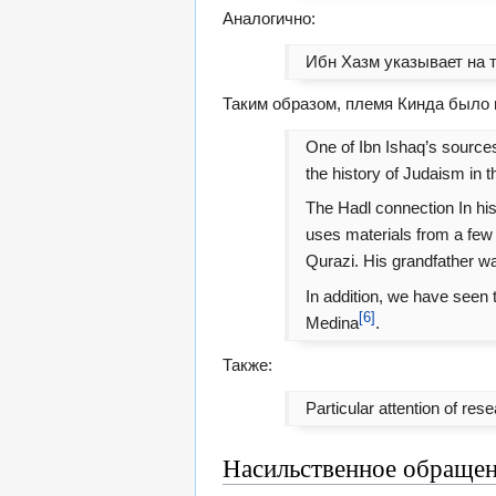
Аналогично:
Ибн Хазм указывает на 
Таким образом, племя Кинда было 
One of Ibn Ishaq’s sources
the history of Judaism in 
The Hadl connection In his 
uses materials from a few 
Qurazi. His grandfather wa
In addition, we have seen 
[6]
Medina
.
Также:
Particular attention of rese
Насильственное обращен