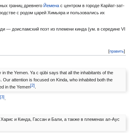
рных границ древнего
Йемена
с центром в городе Карйат-зат-
родстве с родом царей Химьяра и пользовались их
ди — доисламский поэт из племени кинда (ум. в середине VI
[
править
]
in the Yemen. Ya c qübi says that all the inhabitants of the
Our attention is focused on Kinda, who inhabited both the
[2]
ed in the Yemen
.
[3]
.
арис и Кинда, Гассан и Бали, а также в племенах ал-Аус