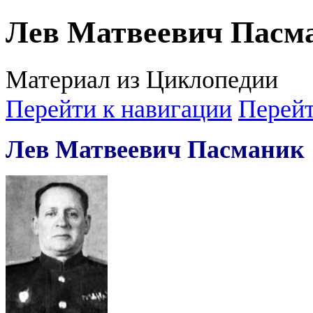
Лев Матвеевич Пасм
Материал из Циклопедии
Перейти к навигации
Перейт
Лев Матвеевич Пасманик