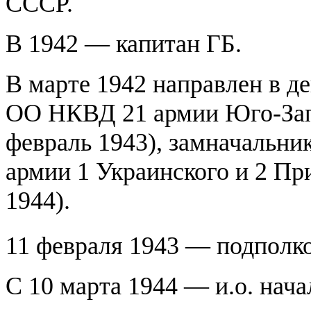
СССР.
В 1942 — капитан ГБ.
В марте 1942 направлен в 
ОО НКВД 21 армии Юго-Запа
февраль 1943), замначаль
армии 1 Украинского и 2 П
1944).
11 февраля 1943 — подполк
С 10 марта 1944 — и.о. на