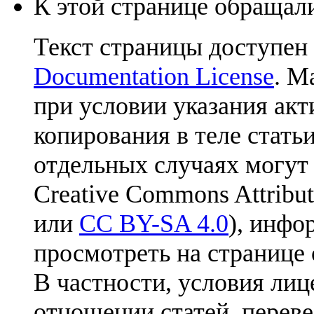
К этой странице обращали
Текст страницы доступен
Documentation License
. М
при условии указания акт
копирования в теле статьи
отдельных случаях могут
Creative Commons Attribut
или
CC BY-SA 4.0
), инфо
просмотреть на странице 
В частности, условия лиц
отношении статей, перев