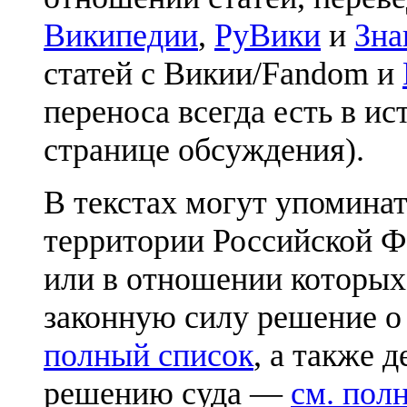
Википедии
,
РуВики
и
Зна
статей с Викии/Fandom и
переноса всегда есть в ис
странице обсуждения).
В текстах могут упоминат
территории Российской Ф
или в отношении которых
законную силу решение о
полный список
, а также 
решению суда —
см. пол