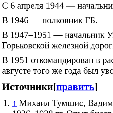
С 6 апреля 1944 — начальн
В 1946 — полковник ГБ.
В 1947–1951 — начальник 
Горьковской железной дорог
В 1951 откомандирован в р
августе того же года был ув
Источники
[
править
]
↑
Михаил Тумшис, ‎Вадим