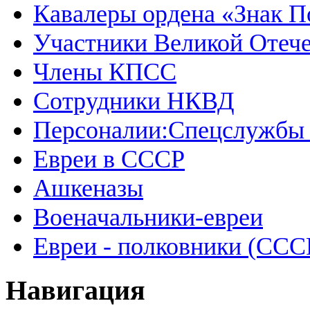
Кавалеры ордена «Знак П
Участники Великой Отеч
Члены КПСС
Сотрудники НКВД
Персоналии:Спецслужбы
Евреи в СССР
Ашкеназы
Военачальники-евреи
Евреи - полковники (ССС
Навигация