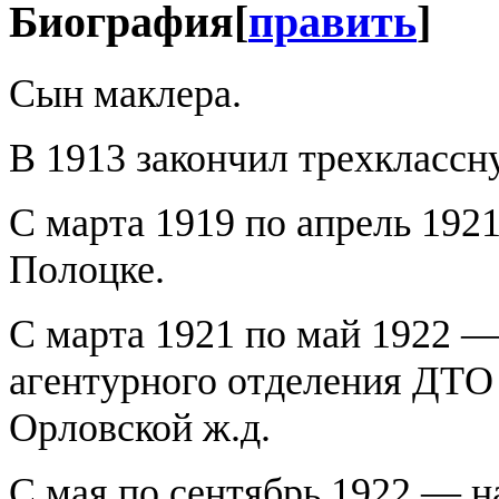
Биография
[
править
]
Сын маклера.
В 1913 закончил трехкласс
С марта 1919 по апрель 192
Полоцке.
С марта 1921 по май 1922 
агентурного отделения ДТО
Орловской ж.д.
С мая по сентябрь 1922 — н