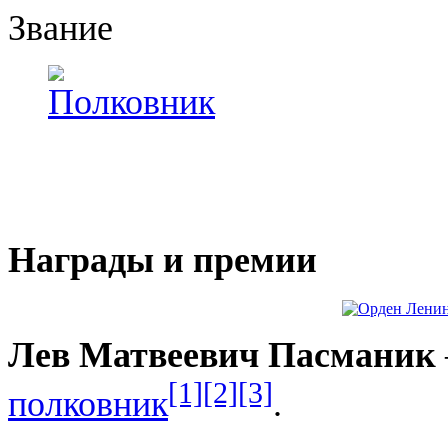
Звание
Награды и премии
Лев Матвеевич Пасманик
[1]
[2]
[3]
полковник
.