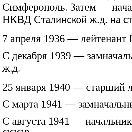
Симферополь. Затем — нач
НКВД Сталинской ж.д. на с
7 апреля 1936 — лейтенант 
С декабря 1939 — замнача
ж.д.
25 января 1940 — старший 
С марта 1941 — замначальн
С августа 1941 — начальни