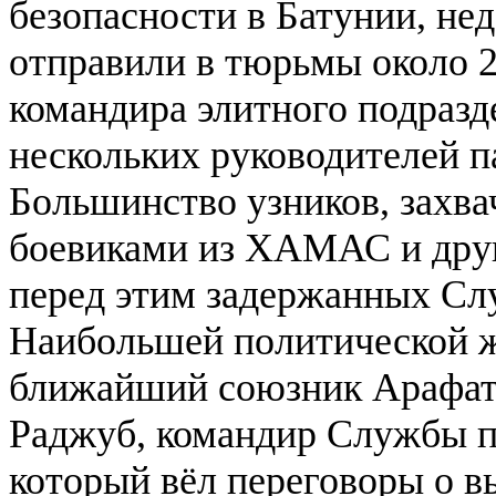
безопасности в Батунии, не
отправили в тюрьмы около 2
командира элитного подразд
нескольких руководителей п
Большинство узников, захва
боевиками из ХАМАС и друг
перед этим задержанных Сл
Наибольшей политической ж
ближайший союзник Арафат
Раджуб, командир Службы п
который вёл переговоры о в