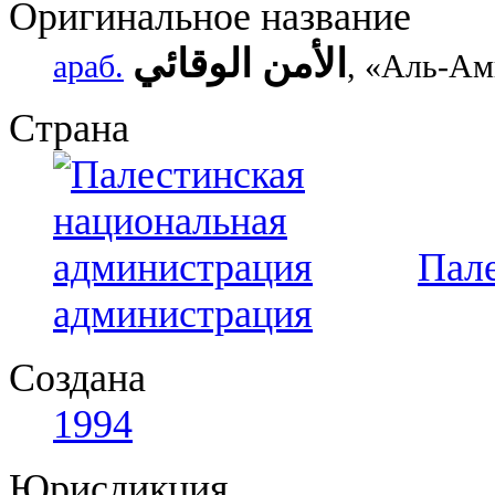
Оригинальное название
الأمن الوقائي
араб.
, «Аль-А
Страна
Пале
администрация
Создана
1994
Юрисдикция