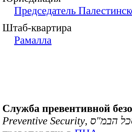
Председатель Палестинск
Штаб-квартира
Рамалла
Служба превентивной без
Preventive Security
,
כל הבמ"ס