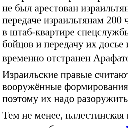
не был арестован израильт
передаче израильтянам 200 
в штаб-квартире спецслужбы
бойцов и передачу их досье
временно отстранен Арафато
Израильские правые считают
вооружённые формирования
поэтому их надо разоружить
Тем не менее, палестинская