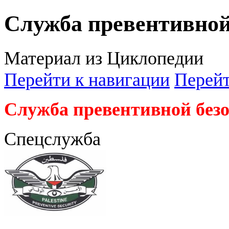
Служба превентивной
Материал из Циклопедии
Перейти к навигации
Перейт
Служба превентивной без
Спецслужба