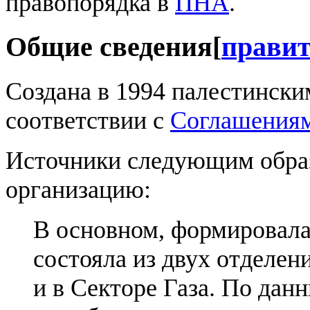
правопорядка в
ПНА
.
Общие сведения
[
прави
Создана в 1994 палестинск
соответствии с
Соглашениям
Источники следующим обра
организацию:
В основном, формировала
состояла из двух отделен
и в Секторе Газа. По дан