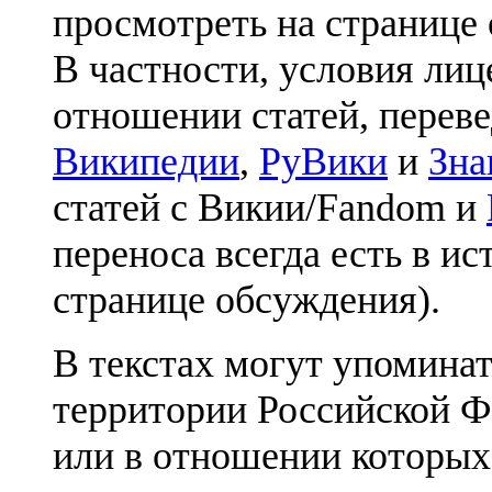
просмотреть на странице 
В частности, условия лиц
отношении статей, перев
Википедии
,
РуВики
и
Зна
статей с Викии/Fandom и
переноса всегда есть в ис
странице обсуждения).
В текстах могут упоминат
территории Российской Ф
или в отношении которых