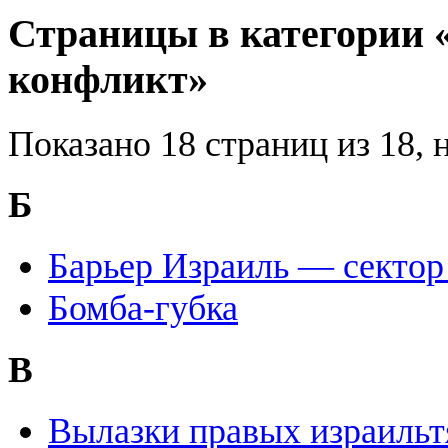
Страницы в категории 
конфликт»
Показано 18 страниц из 18, 
Б
Барьер Израиль — сектор
Бомба-губка
В
Вылазки правых израильт