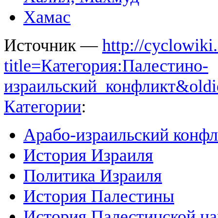
Хамас
Источник —
http://cyclowiki
title=Категория:Палестино-
израильский_конфликт&old
Категории
:
Арабо-израильский конфл
История Израиля
Политика Израиля
История Палестины
История Палестинской н