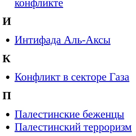
конфликте
И
Интифада Аль-Аксы
К
Конфликт в секторе Газа
П
Палестинские беженцы
Палестинский терроризм