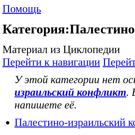
Помощь
Категория
:
Палестино
Материал из Циклопедии
Перейти к навигации
Перейт
У этой категории нет о
израильский конфликт
.
напишете её.
Палестино-израильский к