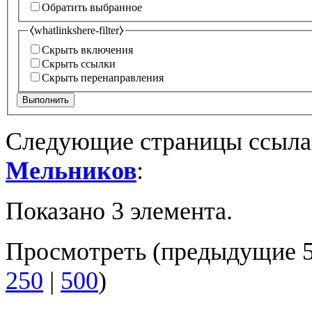
Обратить выбранное
⧼whatlinkshere-filter⧽
Скрыть включения
Скрыть ссылки
Скрыть перенаправления
Выполнить
Следующие страницы ссыла
Мельников
:
Показано 3 элемента.
Просмотреть (
предыдущие 
250
|
500
)