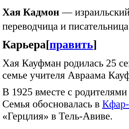
Хая Кадмон
— израильский 
переводчица и писательница
Карьера
[
править
]
Хая Кауфман родилась 25 се
семье учителя Авраама Кау
В 1925 вместе с родителями
Семья обосновалась в
Кфар-
«Герцлия» в Тель-Авиве.