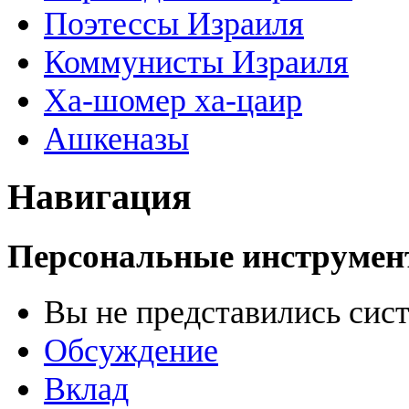
Поэтессы Израиля
Коммунисты Израиля
Ха-шомер ха-цаир
Ашкеназы
Навигация
Персональные инструме
Вы не представились сис
Обсуждение
Вклад