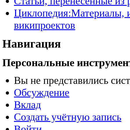
Статьи, перенесенные из
Циклопедия:Материалы, и
википроектов
Навигация
Персональные инструме
Вы не представились сис
Обсуждение
Вклад
Создать учётную запись
Войти