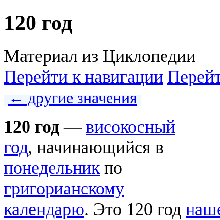
120 год
Материал из Циклопедии
Перейти к навигации
Перейт
← другие значения
120 год
—
високосный
год
, начинающийся в
понедельник
по
григорианскому
календарю
. Это 120 год
наш