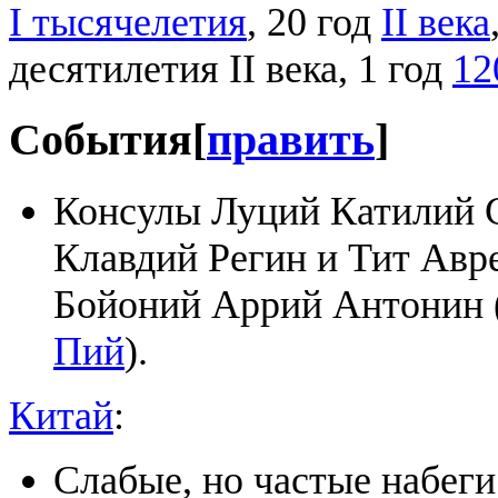
I тысячелетия
, 20 год
II века
десятилетия II века, 1 год
12
События
[
править
]
Консулы Луций Катилий 
Клавдий Регин и Тит Авр
Бойоний Аррий Антонин 
Пий
).
Китай
:
Слабые, но частые набег