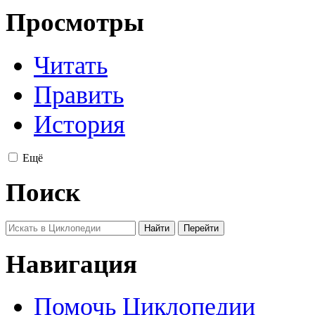
Просмотры
Читать
Править
История
Ещё
Поиск
Навигация
Помочь Циклопедии