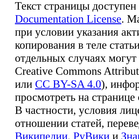
Текст страницы доступен
Documentation License
. М
при условии указания акт
копирования в теле статьи
отдельных случаях могут
Creative Commons Attribut
или
CC BY-SA 4.0
), инфо
просмотреть на странице 
В частности, условия лиц
отношении статей, перев
Википедии
,
РуВики
и
Зна