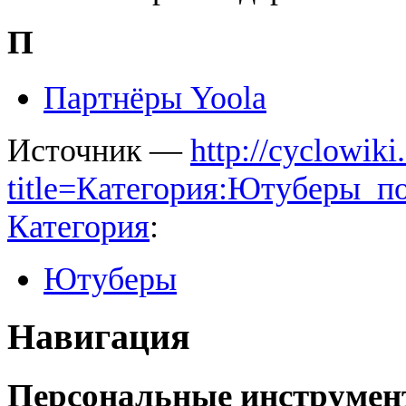
П
Партнёры Yoola
Источник —
http://cyclowiki
title=Категория:Ютуберы_
Категория
:
Ютуберы
Навигация
Персональные инструме