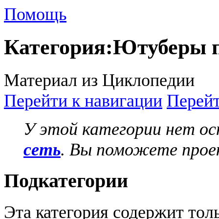
Помощь
Категория
:
Ютуберы п
Материал из Циклопедии
Перейти к навигации
Перейт
У этой категории нет о
сеть
. Вы поможете проек
Подкатегории
Эта категория содержит то