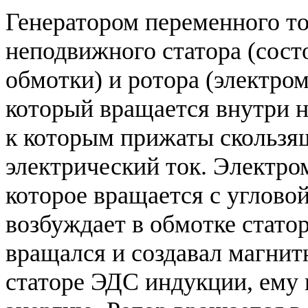
Генератором переменного то
неподвижного статора (состо
обмотки) и ротора (электро
который вращается внутри не
к которым прижаты скользя
электрический ток. Электро
которое вращается с углово
возбуждает в обмотке стато
вращался и создавал магнит
статоре ЭДС индукции, ему