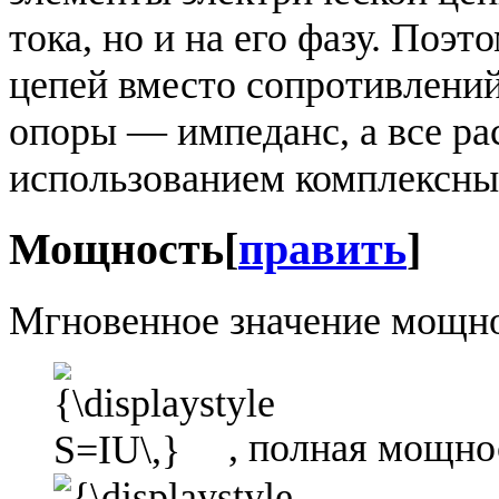
тока, но и на его фазу. Поэ
цепей вместо сопротивлени
опоры — импеданс, а все ра
использованием комплексны
Мощность
[
править
]
Мгновенное значение мощно
, полная мощно