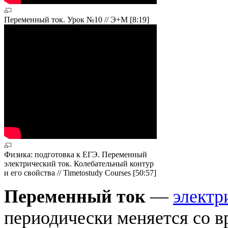
Переменный ток. Урок №10 // Э+М [8:19]
Физика: подготовка к ЕГЭ. Переменный
электрический ток. Колебательный контур
и его свойства // Timetostudy Сourses [50:57]
Переменный ток
—
электр
периодически меняется со в