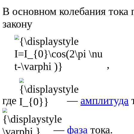
В основном колебания тока 
закону
,
где
—
амплитуда
—
фаза
тока.