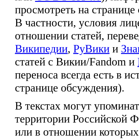
просмотреть на странице 
В частности, условия лиц
отношении статей, перев
Википедии
,
РуВики
и
Зна
статей с Викии/Fandom и
переноса всегда есть в ис
странице обсуждения).
В текстах могут упоминат
территории Российской Ф
или в отношении которых