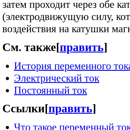
затем проходит через обе к
(электродвижущую силу, кото
воздействия на катушки маг
См. также
[
править
]
История переменного ток
Электрический ток
Постоянный ток
Ссылки
[
править
]
Что такое переменный ток