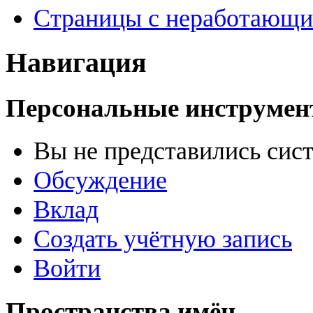
Страницы с неработающ
Навигация
Персональные инструме
Вы не представились сис
Обсуждение
Вклад
Создать учётную запись
Войти
Пространства имён