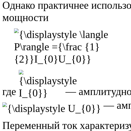
Однако практичнее использо
мощности
где
— амплитудное
— амп
Переменный ток характери