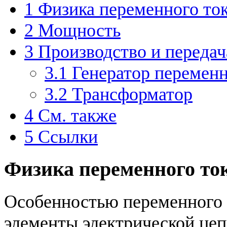
1
Физика переменного то
2
Мощность
3
Производство и передач
3.1
Генератор переменн
3.2
Трансформатор
4
См. также
5
Ссылки
Физика переменного то
Особенностью переменного т
элементы электрической цеп