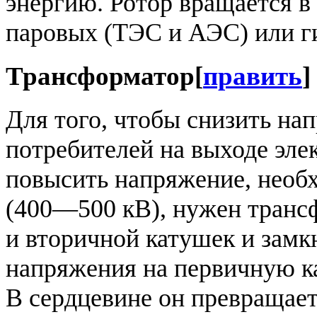
энергию. Ротор вращается в
паровых (ТЭС и АЭС) или г
Трансформатор
[
править
]
Для того, чтобы снизить на
потребителей на выходе элек
повысить напряжение, необ
(400—500 кВ), нужен трансф
и вторичной катушек и замк
напряжения на первичную к
В сердцевине он превращает