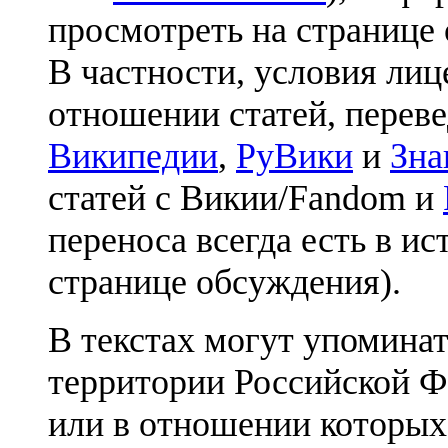
просмотреть на странице 
В частности, условия лиц
отношении статей, перев
Википедии
,
РуВики
и
Зна
статей с Викии/Fandom и
переноса всегда есть в ис
странице обсуждения).
В текстах могут упоминат
территории Российской Ф
или в отношении которых