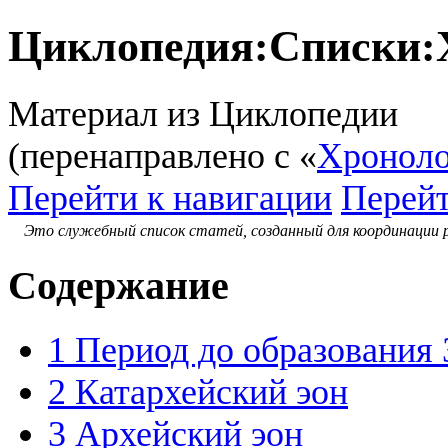
Циклопедия
:
Списки:
Материал из Циклопедии
(перенаправлено с «
Хроноло
Перейти к навигации
Перейт
Это служебный список статей, созданный для координации
Содержание
1
Период до образования
2
Катархейский эон
3
Архейский эон