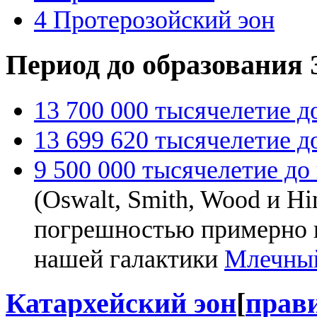
4
Протерозойский эон
Период до образования
13 700 000 тысячелетие до
13 699 620 тысячелетие до
9 500 000 тысячелетие до н
(Oswalt, Smith, Wood и Hin
погрешностью примерно 
нашей галактики
Млечны
Катархейский эон
[
прав