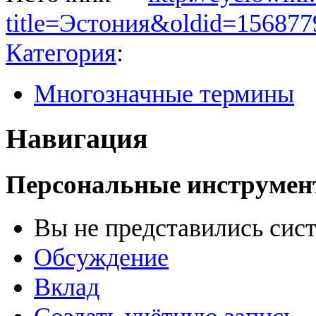
title=Эстония&oldid=156877
Категория
:
Многозначные термины
Навигация
Персональные инструме
Вы не представились сис
Обсуждение
Вклад