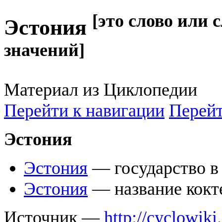
[это слово или 
Эстония
значений]
Материал из Циклопедии
Перейти к навигации
Перейт
Эстония
Эстония
— государство в
Эстония
— название кокт
Источник —
http://cyclowiki