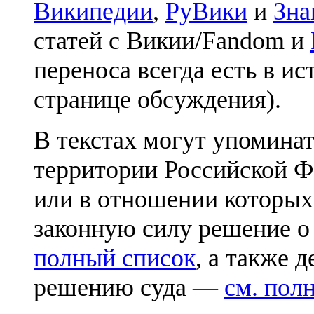
Википедии
,
РуВики
и
Зна
статей с Викии/Fandom и
переноса всегда есть в ис
странице обсуждения).
В текстах могут упоминат
территории Российской Ф
или в отношении которых
законную силу решение о
полный список
, а также 
решению суда —
см. пол