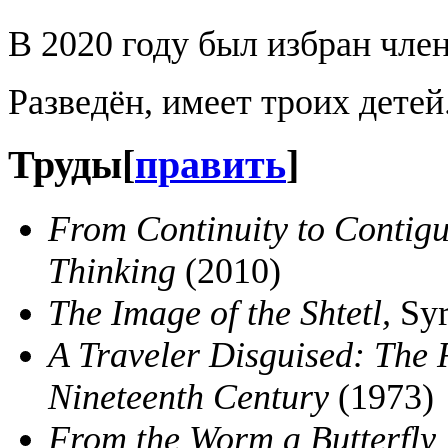
В 2020 году был избран чл
Разведён, имеет троих детей
Труды
[
править
]
From Continuity to Contigu
Thinking
(2010)
The Image of the Shtetl,
Syr
A Traveler Disguised: The R
Nineteenth Century
(1973)
From the Worm a Butterfly