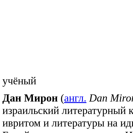
учёный
Дан Мирон
(
англ.
Dan Miro
израильский литературный к
ивритом и литературы на и