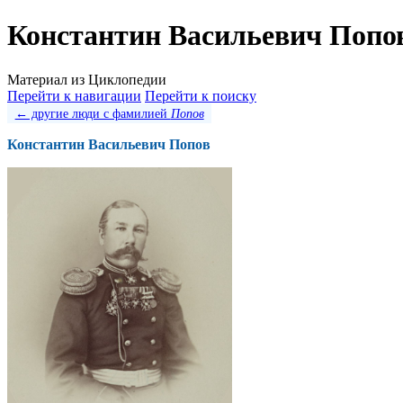
Константин Васильевич Попо
Материал из Циклопедии
Перейти к навигации
Перейти к поиску
← другие люди с фамилией
Попов
Константин Васильевич Попов