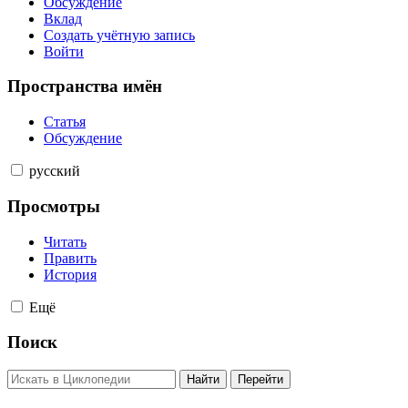
Обсуждение
Вклад
Создать учётную запись
Войти
Пространства имён
Статья
Обсуждение
русский
Просмотры
Читать
Править
История
Ещё
Поиск