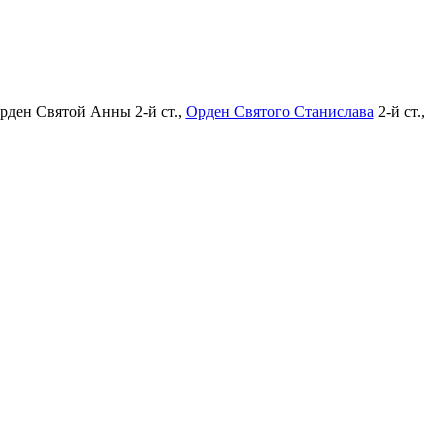
Орден Святой Анны 2-й ст.,
Орден Святого Станислава
2-й ст.,