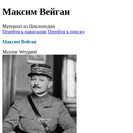
Максим Вейган
Материал из Циклопедии
Перейти к навигации
Перейти к поиску
Максим Вейган
Maxime Weygand