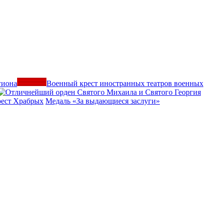
Военный крест иностранных театров военных
рест Храбрых
Медаль «За выдающиеся заслуги»