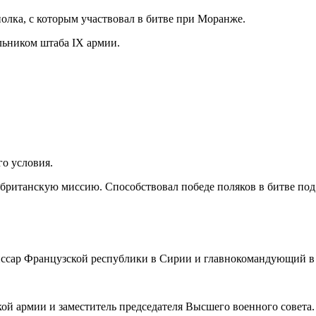
олка, с которым участвовал в битве при Моранже.
льником штаба IX армии.
о условия.
ко-британскую миссию. Способствовал победе поляков в битве п
сар Французской республики в Сирии и главнокомандующий в 
й армии и заместитель председателя Высшего военного совета.