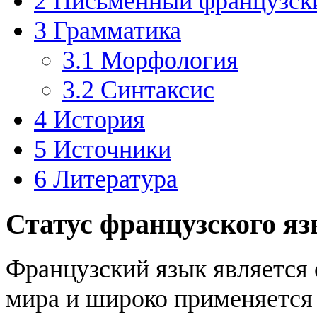
2
Письменный французск
3
Грамматика
3.1
Морфология
3.2
Синтаксис
4
История
5
Источники
6
Литература
Статус французского я
Французский язык является
мира и широко применяется 