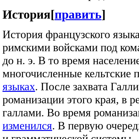
История
[
править
]
История французского языка
римскими войсками под ком
до н. э. В то время населен
многочисленные кельтские 
языках
. После захвата Галл
романизации этого края, в р
галлами. Во время романиз
изменился
. В первую очеред
и грамматической системы.