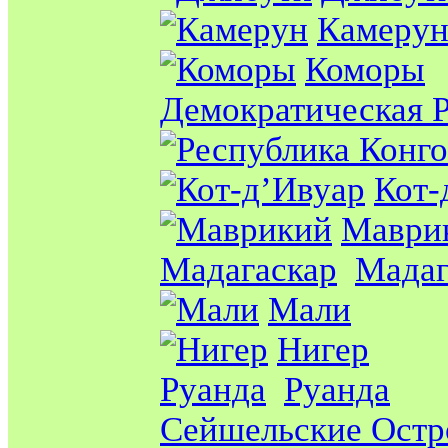
Камеру
Коморы
Демократическая 
Кот-
Маври
Мадагаскар
Мадаг
Мали
Нигер
Руанда
Руанда
Сейшельские Остр