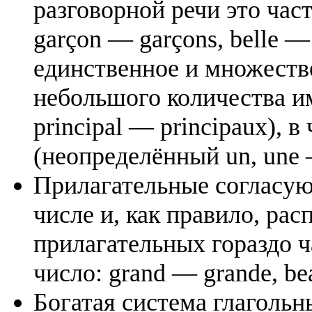
разговорной речи это част
garçon — garçons, belle —
единственное и множеств
небольшого количества им
principal — principaux), в
(неопределённый un, une —
Прилагательные согласую
числе и, как правило, рас
прилагательных гораздо ч
число: grand — grande, be
Богатая система глаголь