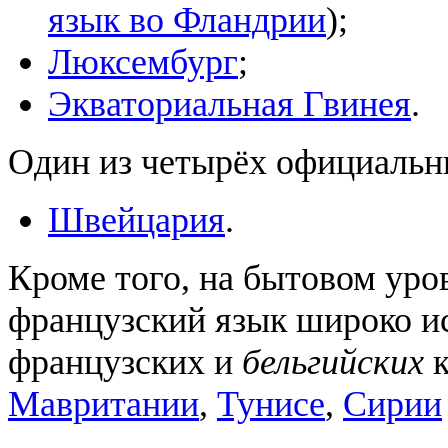
язык во Фландрии
);
Люксембург
;
Экваториальная Гвинея
.
Один из четырёх официальн
Швейцария
.
Кроме того, на бытовом уров
французский язык широко и
французских и
бельгийских
к
Мавритании
,
Тунисе
,
Сирии