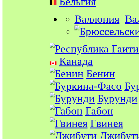
Бельгия
Валлония
Ва
Канада
Бенин
Бу
Бурунди
Габон
Гвинея
Джибут