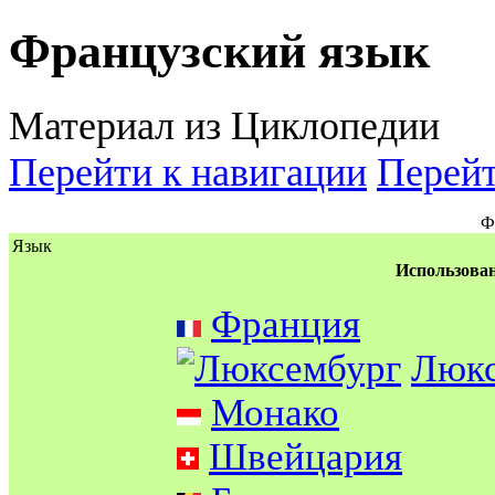
Французский язык
Материал из Циклопедии
Перейти к навигации
Перейт
Ф
Язык
Использован
Франция
Люкс
Монако
Швейцария