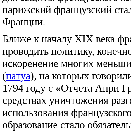
парижский французский ста
Франции.
Ближе к началу XIX века фр
проводить политику, конечн
искоренение многих меньши
(
патуа
), на которых говорил
1794 году с «Отчета Анри Г
средствах уничтожения разг
использования французского
образование стало обязател