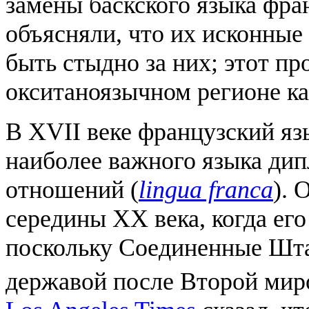
замены баскского языка фр
объясняли, что их исконные
быть стыдно за них; этот пр
окситаноязычном регионе к
В XVII веке французский я
наиболее важного языка ди
отношений (
lingua franca
). 
середины XX века, когда ег
поскольку Соединенные Шт
державой после Второй мир