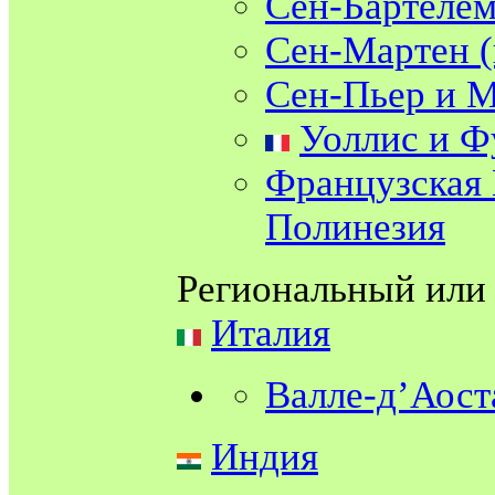
Сен-Бартеле
Сен-Мартен 
Сен-Пьер и 
Уоллис и Ф
Французская
Полинезия
Региональный или
Италия
Валле-д’Аост
Индия