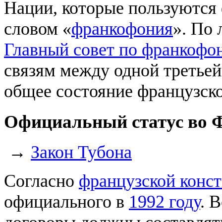
Нации, которые пользуются
словом «
франкофония
». По
Главный совет по франкофо
связям между одной третьей
общее состояние французско
Официальный статус во 
→
Закон Тубона
Согласно
французской конс
официального в
1992 году
. 