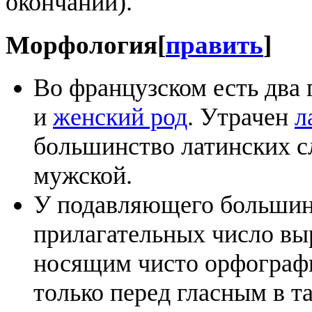
окончаний).
Морфология
[
править
]
Во французском есть два
и
женский род
. Утрачен
л
большинство латинских с
мужской.
У подавляющего большин
прилагательных число выр
носящим чисто орфографи
только перед гласным в та