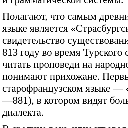
Полагают, что самым древн
языке является «Страсбургск
свидетельство существовани
813 году во время Турского 
читать проповеди на народно
понимают прихожане. Первы
старофранцузском языке — 
—881), в котором видят бол
диалекта.