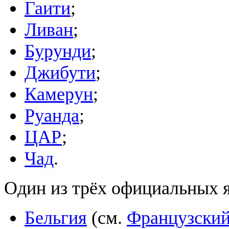
Гаити
;
Ливан
;
Бурунди
;
Джибути
;
Камерун
;
Руанда
;
ЦАР
;
Чад
.
Один из трёх официальных 
Бельгия
(см.
Французский