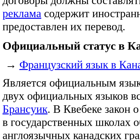
договоры должны составлять
реклама
содержит иностранн
предоставлен их перевод.
Официальный статус в К
→
Французский язык в Кан
Является официальным язы
двух официальных языков в
Брансуик
. В Квебеке закон 
в государственных школах о
англоязычных канадских гра