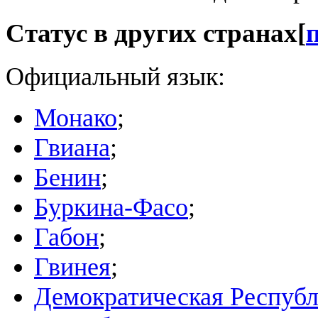
Статус в других странах
[
Официальный язык:
Монако
;
Гвиана
;
Бенин
;
Буркина-Фасо
;
Габон
;
Гвинея
;
Демократическая Республ