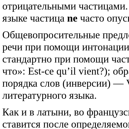
отрицательными частицами.
языке частица
ne
часто опус
Общевопросительные предло
речи при помощи интонации (I
стандартно при помощи части
что»: Est-ce qu’il vient?); 
порядка слов (инверсии) — 
литературного языка.
Как и в латыни, во француз
ставится после определяемо