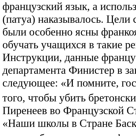
французский язык, а исполь
(патуа) наказывалось. Цели
были особенно ясны франк
обучать учащихся в такие р
Инструкции, данные францу
департамента Финистер в за
следующее: «И помните, гос
того, чтобы убить бретонск
Пиренеев во Французской Ст
«Наши школы в Стране Баск