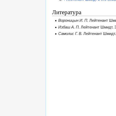
Литература
Вороницын И. П.
Лейтенант Шми
Избаш А. П.
Лейтенант Шмидт. 3-
Самолис Г. В.
Лейтенант Шмидт. 