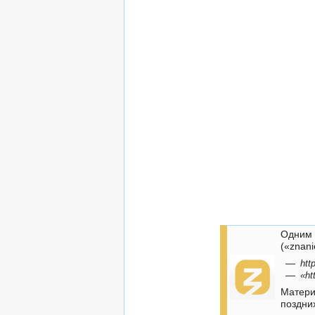
Одним 
(«znani
—
htt
—
«ht
Матери
поздни