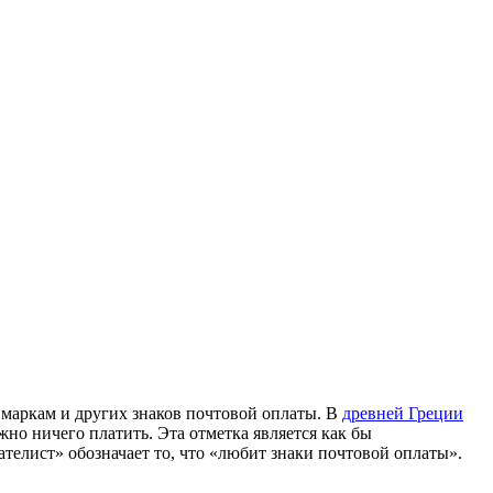
м маркам и других знаков почтовой оплаты. В
древней Греции
но ничего платить. Эта отметка является как бы
елист» обозначает то, что «любит знаки почтовой оплаты».