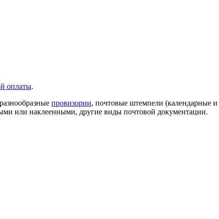
ой оплаты
.
, разнообразные
провизории
, почтовые штемпели (календарные и
ными или наклеенными, другие виды почтовой документации.