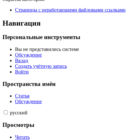
Страницы с неработающими файловыми ссылками
Навигация
Персональные инструменты
Вы не представились системе
Обсуждение
Вклад
Создать учётную запись
Войти
Пространства имён
Статья
Обсуждение
русский
Просмотры
Читать