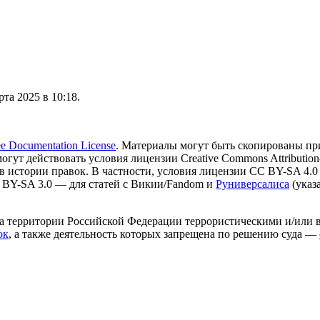
та 2025 в 10:18.
 Documentation License
. Материалы могут быть скопированы пр
могут действовать условия лицензии Creative Commons Attribution-
в истории правок. В частности, условия лицензии CC BY-SA 4.0
 BY-SA 3.0 — для статей с Викии/Fandom и
Руниверсалиса
(указ
на территории Российской Федерации террористическими и/или 
ок
, а также деятельность которых запрещена по решению суда —