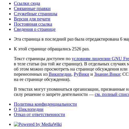
Ссылки сюда
Связанные правки
Служебные страницы
Версия для печати
Постоянная ссылка
Сведения о странице
Эта страница в последний раз была отредактирована 6 мар
К этой странице обращались 2526 раз.
Текст страницы доступен по
условиям лицензии GNU Free
в теле статьи (на той же странице). В отдельных случаях 
об этом можно просмотреть на странице обсуждения или 
перенесенных из
Википедии
,
РуВики
и
Знание.Вики
; CC
на ее странице обсуждения).
В текстах могут упоминаться организации, признанные 
силу решение о запрете деятельности —
см. полный спис
Политика конфиденциальности
О Циклопедии
Отказ от ответственности