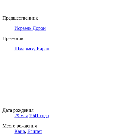
Предшественник
Исраэль Дорон
Преемник
Шмарьяху Биран
Дата рождения
29 мая
1941 года
Место рождения
Каир
,
Египет