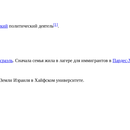
[1]
ский
политический деятель
.
сраэль
. Сначала семья жила в лагере для иммигрантов в
Пардес-
 Земли Израиля в Хайфском университете.