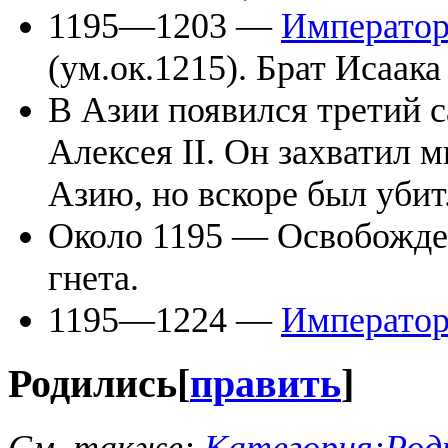
1195—1203 —
Император
(ум.ок.1215). Брат Исаака 
В Азии появился третий с
Алексея II. Он захватил 
Азию, но вскоре был убит
Около 1195 — Освобожд
гнета.
1195—1224 —
Император
Родились
[
править
]