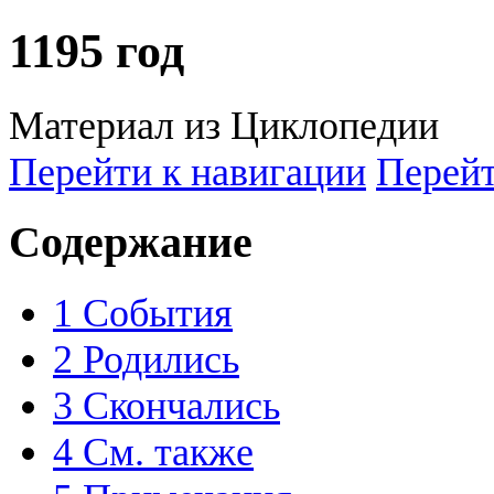
1195 год
Материал из Циклопедии
Перейти к навигации
Перейт
Содержание
1
События
2
Родились
3
Скончались
4
См. также