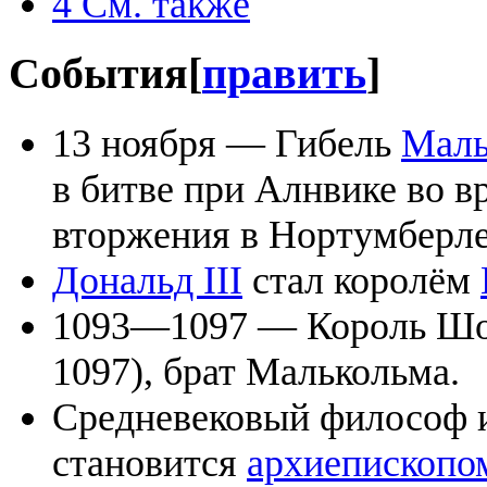
4
См. также
События
[
править
]
13 ноября — Гибель
Маль
в битве при Алнвике во в
вторжения в Нортумберле
Дональд III
стал королём
1093—1097 — Король Шот
1097), брат Малькольма.
Средневековый философ 
становится
архиепископо