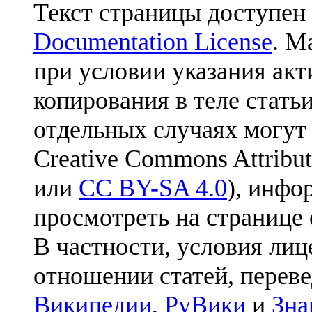
Текст страницы доступен
Documentation License
. М
при условии указания акт
копирования в теле статьи
отдельных случаях могут
Creative Commons Attribut
или
CC BY-SA 4.0
), инфо
просмотреть на странице 
В частности, условия лиц
отношении статей, перев
Википедии
,
РуВики
и
Зна