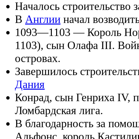
Началось строительство 
В
Англии
начал возводит
1093—1103 — Король Нор
1103), сын Олафа III. Во
островах.
Завершилось строительс
Дания
Конрад, сын Генриха IV, 
Ломбардская лига.
В благодарность за помо
Альфонс, король Кастилии