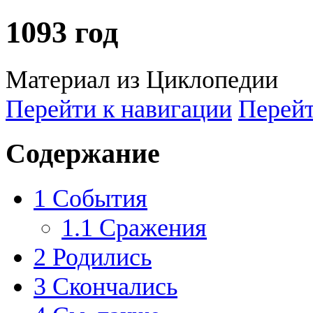
1093 год
Материал из Циклопедии
Перейти к навигации
Перейт
Содержание
1
События
1.1
Сражения
2
Родились
3
Скончались