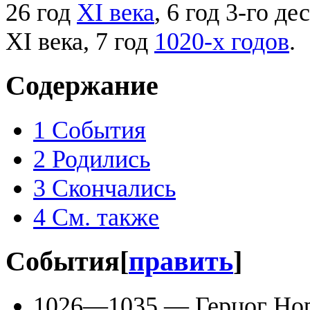
26 год
XI века
, 6 год 3-го д
XI века, 7 год
1020-х годов
.
Содержание
1
События
2
Родились
3
Скончались
4
См. также
События
[
править
]
1026—1035 — Герцог Но