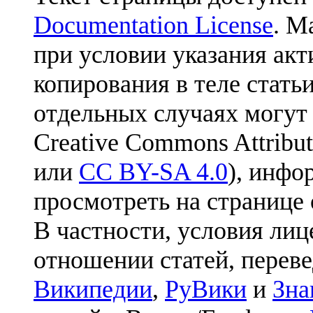
Documentation License
. М
при условии указания акт
копирования в теле статьи
отдельных случаях могут
Creative Commons Attribut
или
CC BY-SA 4.0
), инфо
просмотреть на странице 
В частности, условия лиц
отношении статей, перев
Википедии
,
РуВики
и
Зна