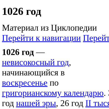
1026 год
Материал из Циклопедии
Перейти к навигации
Перейт
1026 год
—
невисокосный год
,
начинающийся в
воскресенье
по
григорианскому календарю
.
год
нашей эры
, 26 год
II тыс