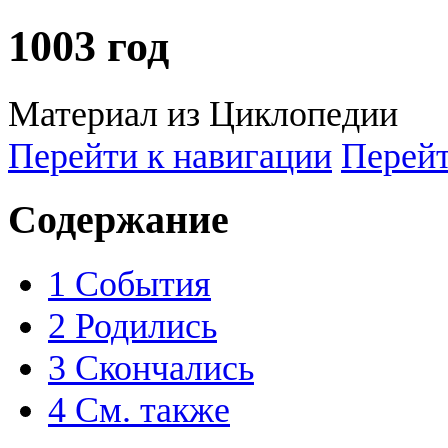
1003 год
Материал из Циклопедии
Перейти к навигации
Перейт
Содержание
1
События
2
Родились
3
Скончались
4
См. также