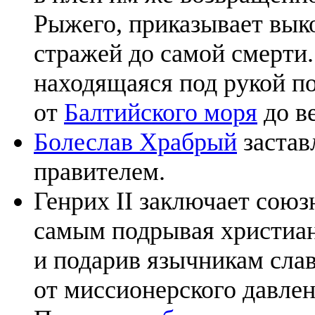
Рыжего, приказывает выко
стражей до самой смерти
находящаяся под рукой по
от
Балтийского моря
до в
Болеслав Храбрый
застав
правителем.
Генрих II заключает союз
самым подрывая христиан
и подарив язычникам сла
от миссионерского давлен