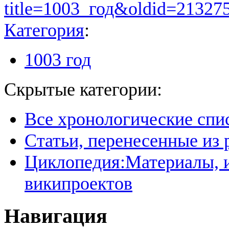
title=1003_год&oldid=21327
Категория
:
1003 год
Скрытые категории:
Все хронологические спи
Статьи, перенесенные из
Циклопедия:Материалы, и
википроектов
Навигация