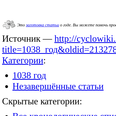
Это
заготовка статьи
о годе.
Вы можете помочь про
Источник —
http://cyclowiki
title=1038_год&oldid=21327
Категории
:
1038 год
Незавершённые статьи
Скрытые категории: