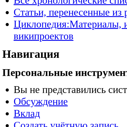
Все хронологические спи
Статьи, перенесенные из
Циклопедия:Материалы, и
википроектов
Навигация
Персональные инструме
Вы не представились сис
Обсуждение
Вклад
Создать учётную запись