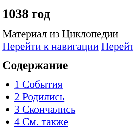
1038 год
Материал из Циклопедии
Перейти к навигации
Перейт
Содержание
1
События
2
Родились
3
Скончались
4
См. также