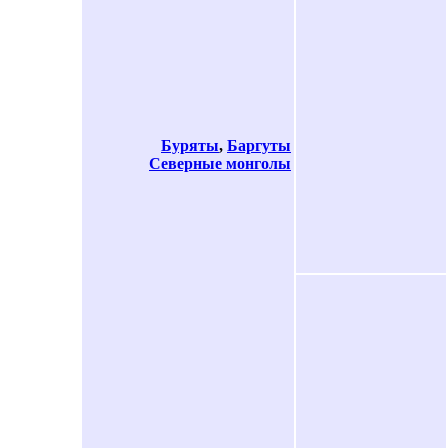
Буряты
,
Баргуты
Северные монголы